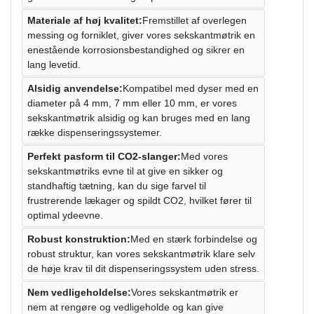
Materiale af høj kvalitet:
Fremstillet af overlegen
messing og forniklet, giver vores sekskantmøtrik en
enestående korrosionsbestandighed og sikrer en
lang levetid.
Alsidig anvendelse:
Kompatibel med dyser med en
diameter på 4 mm, 7 mm eller 10 mm, er vores
sekskantmøtrik alsidig og kan bruges med en lang
række dispenseringssystemer.
Perfekt pasform til CO2-slanger:
Med vores
sekskantmøtriks evne til at give en sikker og
standhaftig tætning, kan du sige farvel til
frustrerende lækager og spildt CO2, hvilket fører til
optimal ydeevne.
Robust konstruktion:
Med en stærk forbindelse og
robust struktur, kan vores sekskantmøtrik klare selv
de høje krav til dit dispenseringssystem uden stress.
Nem vedligeholdelse:
Vores sekskantmøtrik er
nem at rengøre og vedligeholde og kan give