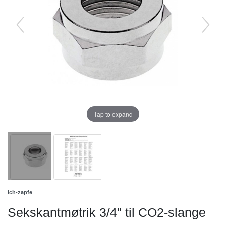
Tap to expand
Ich-zapfe
Sekskantmøtrik 3/4" til CO2-slange