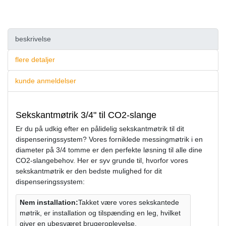
beskrivelse
flere detaljer
kunde anmeldelser
Sekskantmøtrik 3/4" til CO2-slange
Er du på udkig efter en pålidelig sekskantmøtrik til dit
dispenseringssystem? Vores forniklede messingmøtrik i en
diameter på 3/4 tomme er den perfekte løsning til alle dine
CO2-slangebehov. Her er syv grunde til, hvorfor vores
sekskantmøtrik er den bedste mulighed for dit
dispenseringssystem:
Nem installation:
Takket være vores sekskantede
møtrik, er installation og tilspænding en leg, hvilket
giver en ubesværet brugeroplevelse.