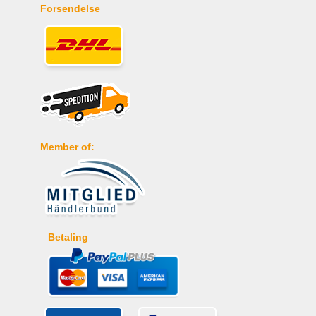
Forsendelse
Member of:
Betaling