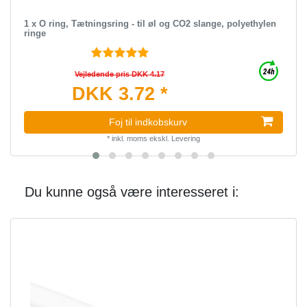
1 x O ring, Tætningsring - til øl og CO2 slange, polyethylen
ringe
Vejledende pris DKK 4.17
DKK 3.72 *
Foj til indkobskurv
*
inkl. moms
ekskl.
Levering
Du kunne også være interesseret i: