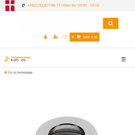
+49(5151)87798-77 / Man-fre: 09:00 - 18:00
0
DKK 0.00
☰
Go to homepage