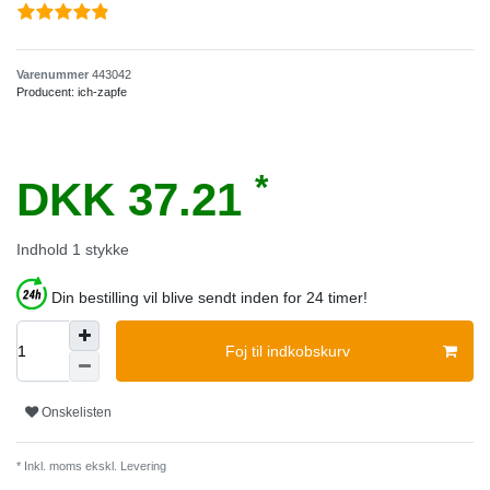
Varenummer
443042
Producent:
ich-zapfe
*
DKK 37.21
Indhold
1
stykke
Din bestilling vil blive sendt inden for 24 timer!
Foj til indkobskurv
Onskelisten
* Inkl. moms ekskl.
Levering