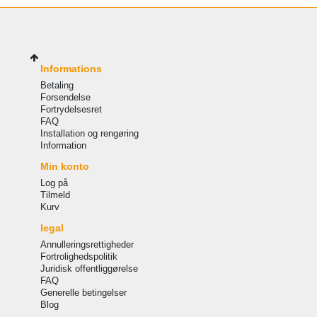
Informations
Betaling
Forsendelse
Fortrydelsesret
FAQ
Installation og rengøring
Information
Min konto
Log på
Tilmeld
Kurv
legal
Annulleringsrettigheder
Fortrolighedspolitik
Juridisk offentliggørelse
FAQ
Generelle betingelser
Blog