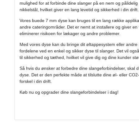
mulighed for at forbinde dine slanger på en nem og pålidelig 
nikkelstål, hvilket giver en lang levetid og sikkerhed i din drift.
Vores buede 7 mm dyse kan bruges til en lang række applikati
andre cateringområder. Det er nemt at installere og giver en tæ
eliminerer risikoen for lækager og andre problemer.
Med vores dyse kan du bringe dit øltappesystem eller andre s
fordelene ved en enkel og sikker dyse til slanger. Det vil o
til sikkerhed og tæthed, hvilket vil give dig og dine kunder stør
Så hvis du ønsker at forbedre dine slangeforbindelser, skal
dyse. Det er den perfekte måde at tilslutte dine øl- eller CO2-
forskel i din drift.
Køb nu og opgrader dine slangeforbindelser i dag!