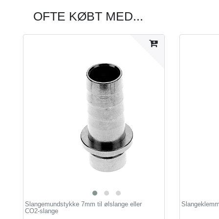
OFTE KØBT MED...
Slangemundstykke 7mm til ølslange eller
Slangeklemme 
CO2-slange