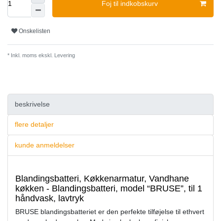
Foj til indkobskurv
Onskelisten
* Inkl. moms ekskl.
Levering
beskrivelse
flere detaljer
kunde anmeldelser
Blandingsbatteri, Køkkenarmatur, Vandhane
køkken - Blandingsbatteri, model “BRUSE”, til 1
håndvask, lavtryk
BRUSE blandingsbatteriet er den perfekte tilføjelse til ethvert