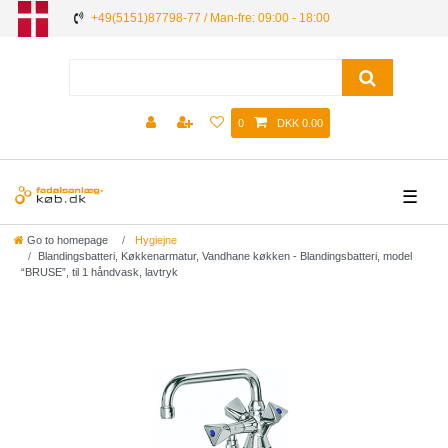
+49(5151)87798-77 / Man-fre: 09:00 - 18:00
0
DKK 0.00
☰
Go to homepage
Hygiejne
Blandingsbatteri, Køkkenarmatur, Vandhane køkken - Blandingsbatteri, model
“BRUSE”, til 1 håndvask, lavtryk