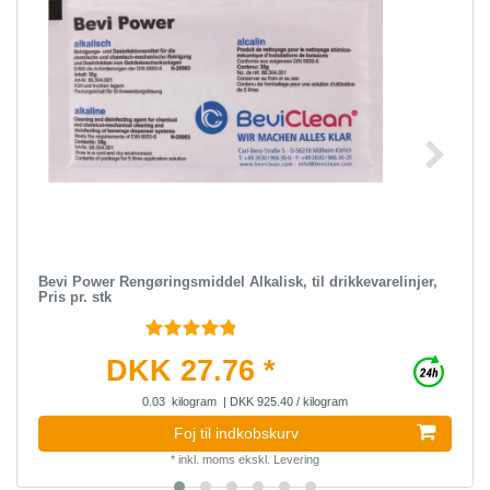
Bevi Power Rengøringsmiddel Alkalisk, til drikkevarelinjer,
Pris pr. stk
DKK 27.76 *
0.03
kilogram
| DKK 925.40 / kilogram
Foj til indkobskurv
*
inkl. moms
ekskl.
Levering