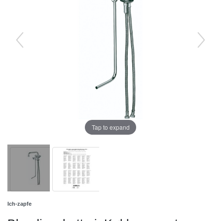
Tap to expand
Ich-zapfe