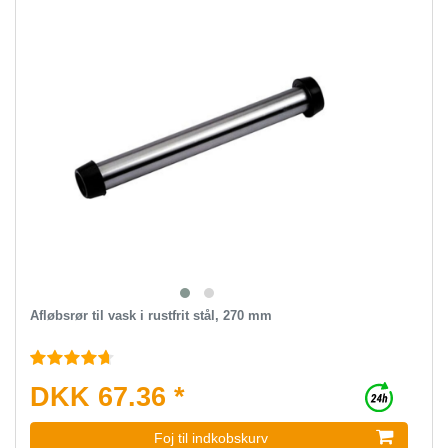
Afløbsrør til vask i rustfrit stål, 270 mm
DKK 67.36 *
Foj til indkobskurv