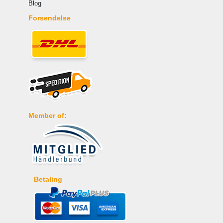
Blog
Forsendelse
Member of:
Betaling