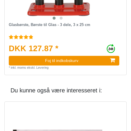
Glasbørste, Børste til Glas - 3 dele, 3 x 25 cm
DKK 127.87 *
Foj til indkobskurv
*
inkl. moms
ekskl.
Levering
Du kunne også være interesseret i: