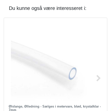
Du kunne også være interesseret i:
Ølslange, Ølledning - Sælges i metervare, blød, krystalklar -
7mm