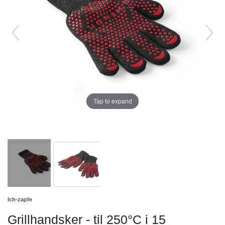
Tap to expand
Ich-zapfe
Grillhandsker - til 250°C i 15