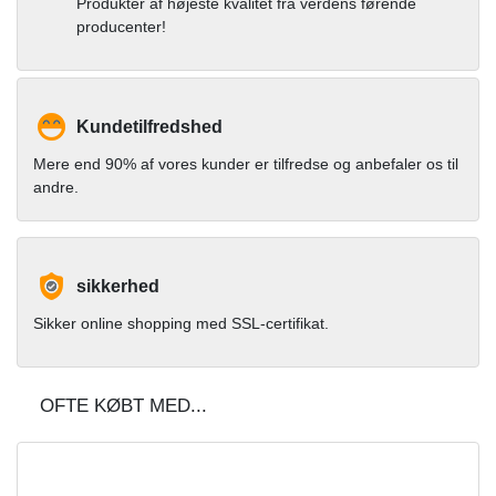
Produkter af højeste kvalitet fra verdens førende
producenter!
Kundetilfredshed
Mere end 90% af vores kunder er tilfredse og anbefaler os til
andre.
sikkerhed
Sikker online shopping med SSL-certifikat.
OFTE KØBT MED...