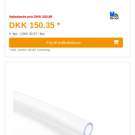
Vejledende pris DKK 152.88
DKK 150.35 *
5
liter
| DKK 30.07 / liter
Foj til indkobskurv
*
inkl. moms
ekskl.
Levering