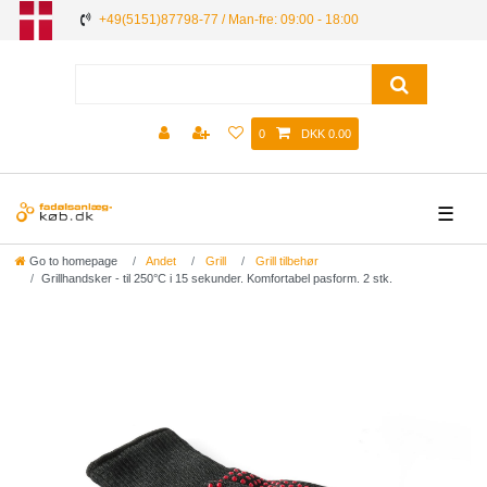
+49(5151)87798-77 / Man-fre: 09:00 - 18:00
0
DKK 0.00
☰
Go to homepage
Andet
Grill
Grill tilbehør
Grillhandsker - til 250°C i 15 sekunder. Komfortabel pasform. 2 stk.