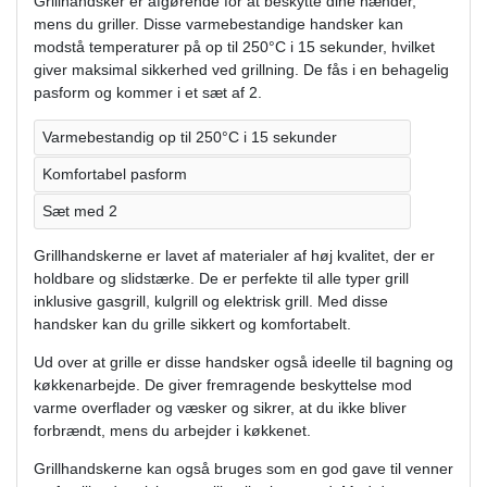
Grillhandsker er afgørende for at beskytte dine hænder,
mens du griller. Disse varmebestandige handsker kan
modstå temperaturer på op til 250°C i 15 sekunder, hvilket
giver maksimal sikkerhed ved grillning. De fås i en behagelig
pasform og kommer i et sæt af 2.
Varmebestandig op til 250°C i 15 sekunder
Komfortabel pasform
Sæt med 2
Grillhandskerne er lavet af materialer af høj kvalitet, der er
holdbare og slidstærke. De er perfekte til alle typer grill
inklusive gasgrill, kulgrill og elektrisk grill. Med disse
handsker kan du grille sikkert og komfortabelt.
Ud over at grille er disse handsker også ideelle til bagning og
køkkenarbejde. De giver fremragende beskyttelse mod
varme overflader og væsker og sikrer, at du ikke bliver
forbrændt, mens du arbejder i køkkenet.
Grillhandskerne kan også bruges som en god gave til venner