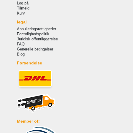
Log på
Tilmeld
Kurv
legal
Annulleringsrettigheder
Fortrolighedspolitik
Juridisk offentliggørelse
FAQ
Generelle betingelser
Blog
Forsendelse
Member of: