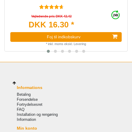
Vejledende pris DKK 42.42
DKK 16.30 *
Foj til indkobskurv
*
inkl. moms
ekskl.
Levering
Informations
Betaling
Forsendelse
Fortrydelsesret
FAQ
Installation og rengøring
Information
Min konto