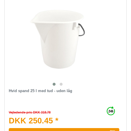
Hvid spand 25 l med tud - uden låg
Vejledende pris DKK 318.78
DKK 250.45 *