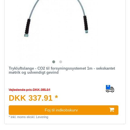
Trykluftslange - CO2 til forsyningssystemet 1m - sekskantet
møtrik og udvendigt gevind
Vejledende pris DKK 385.54
DKK 337.91 *
Foj til indkobskurv
*
inkl. moms
ekskl.
Levering