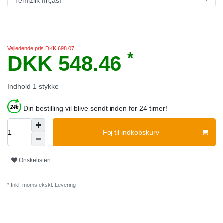
Vejledende pris DKK 698.07
*
DKK 548.46
Indhold
1
stykke
Din bestilling vil blive sendt inden for 24 timer!
Foj til indkobskurv
Onskelisten
* Inkl. moms ekskl.
Levering