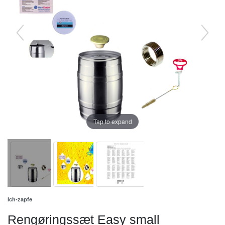
Tap to expand
Ich-zapfe
Rengøringssæt Easy small