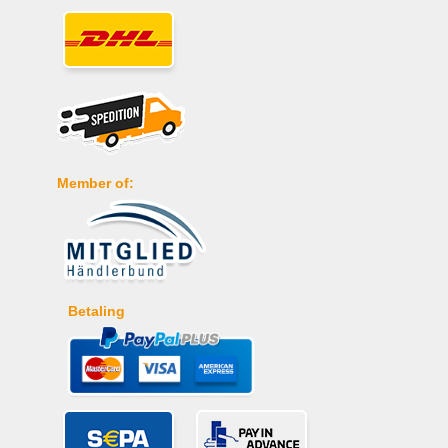
Member of:
Betaling