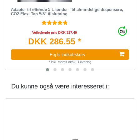
Adapter til øltønde 5 L tønder - til almindelige dispensere,
CO2 Flexi Tap 5/8" tilslutning
Vejledende pris DKK 327.49
DKK 286.55 *
Foj til indkobskurv
*
inkl. moms
ekskl.
Levering
Du kunne også være interesseret i: