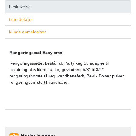
beskrivelse
flere detaljer
kunde anmeldelser
Rengøringssæt Easy small
Rengøringssættet består af: Party keg 5l, adapter til
tilslutning af 5 liters dunke, gevindring 5/8" til 3/4",
rengøringsbørste til keg, vandhanefedt, Bevi - Power pulver,
rengøringsbørste til vandhane.
Hurtig levering