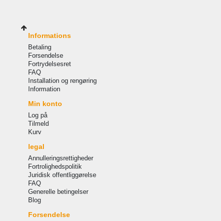
Informations
Betaling
Forsendelse
Fortrydelsesret
FAQ
Installation og rengøring
Information
Min konto
Log på
Tilmeld
Kurv
legal
Annulleringsrettigheder
Fortrolighedspolitik
Juridisk offentliggørelse
FAQ
Generelle betingelser
Blog
Forsendelse