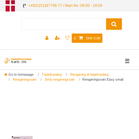
+49(5151)87798-77 / Man-fre: 09:00 - 18:00
0
DKK 0.00
☰
Go to homepage
Fadølsanlæg
Rengøring til fadølsanlæg
Rengøringssæt
Små rengøringssæt
Rengøringssæt Easy small