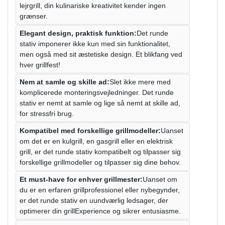
lejrgrill, din kulinariske kreativitet kender ingen
grænser.
Elegant design, praktisk funktion:
Det runde
stativ imponerer ikke kun med sin funktionalitet,
men også med sit æstetiske design. Et blikfang ved
hver grillfest!
Nem at samle og skille ad:
Slet ikke mere med
komplicerede monteringsvejledninger. Det runde
stativ er nemt at samle og lige så nemt at skille ad,
for stressfri brug.
Kompatibel med forskellige grillmodeller:
Uanset
om det er en kulgrill, en gasgrill eller en elektrisk
grill, er det runde stativ kompatibelt og tilpasser sig
forskellige grillmodeller og tilpasser sig dine behov.
Et must-have for enhver grillmester:
Uanset om
du er en erfaren grillprofessionel eller nybegynder,
er det runde stativ en uundværlig ledsager, der
optimerer din grillExperience og sikrer entusiasme.