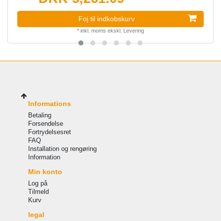
Foj til indkobskurv
*
inkl. moms
ekskl.
Levering
Informations
Betaling
Forsendelse
Fortrydelsesret
FAQ
Installation og rengøring
Information
Min konto
Log på
Tilmeld
Kurv
legal