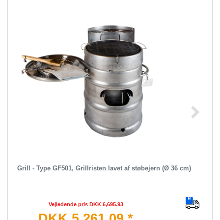
Grill - Type GF501, Grillristen lavet af støbejern (Ø 36 cm)
Vejledende pris DKK 6,695.93
DKK 5,261.09 *