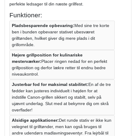
perfekte ledsager til din næste grillfest.
Funktioner:
Pladsbesparende opbevaring:
Med sine tre korte
ben i bunden opbevarer stativet ubesværet
grilltønden, hvilket giver dig mere plads i dit
grillområde.
Højere grillposition for kulinariske
mesterværker:
Placer ringen nedad for en perfekt
grillposition og derfor lækre retter til endnu bedre
niveaukontrol.
Justerbar fod for maksimal stabilitet:
En af de tre
fødder kan justeres individuelt i højden for at
indstille Canon-grillen sikkert og stabilt, selv på
ujævnt underlag. Slut med at bekymre dig om skrå
overflader!
Alsidige applikationer:
Det runde stativ er ikke kun
velegnet til grilltønder, men kan også bruges til
andre udendørs madlavningseventyr. Fra lejrbål til