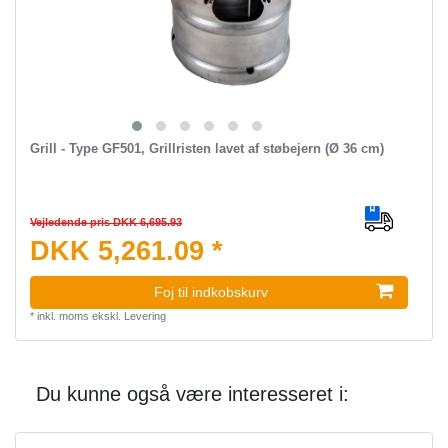
Grill - Type GF501, Grillristen lavet af støbejern (Ø 36 cm)
Vejledende pris DKK 6,695.93
DKK 5,261.09 *
Foj til indkobskurv
*
inkl. moms
ekskl.
Levering
Du kunne også være interesseret i: