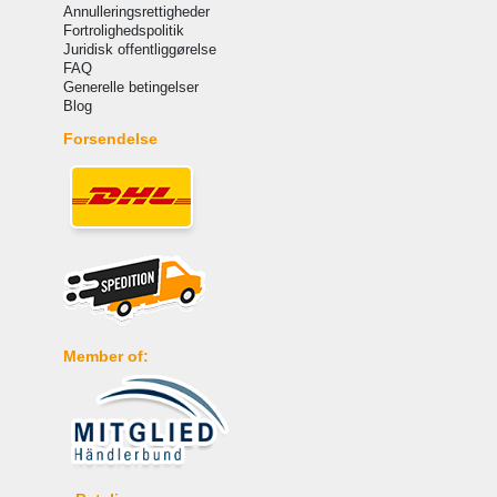
Annulleringsrettigheder
Fortrolighedspolitik
Juridisk offentliggørelse
FAQ
Generelle betingelser
Blog
Forsendelse
Member of: