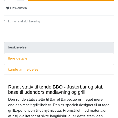
Onskelisten
* Inkl. moms ekskl.
Levering
beskrivelse
flere detaljer
kunde anmeldelser
Rundt stativ til tønde BBQ - Justerbar og stabil
base til udendørs madlavning og grill
Den runde stativstøtte til Barrel Barbecue er meget mere
end et simpelt grilltilbehør. Den er specielt designet til at tage
grillExperiencen til et nyt niveau. Fremstillet med materialer
af høj kvalitet for at sikre langtidsbrug, er dette stativ den