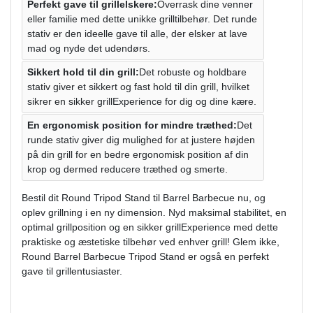
Perfekt gave til grillelskere:
Overrask dine venner
eller familie med dette unikke grilltilbehør. Det runde
stativ er den ideelle gave til alle, der elsker at lave
mad og nyde det udendørs.
Sikkert hold til din grill:
Det robuste og holdbare
stativ giver et sikkert og fast hold til din grill, hvilket
sikrer en sikker grillExperience for dig og dine kære.
En ergonomisk position for mindre træthed:
Det
runde stativ giver dig mulighed for at justere højden
på din grill for en bedre ergonomisk position af din
krop og dermed reducere træthed og smerte.
Bestil dit Round Tripod Stand til Barrel Barbecue nu, og
oplev grillning i en ny dimension. Nyd maksimal stabilitet, en
optimal grillposition og en sikker grillExperience med dette
praktiske og æstetiske tilbehør ved enhver grill! Glem ikke,
Round Barrel Barbecue Tripod Stand er også en perfekt
gave til grillentusiaster.