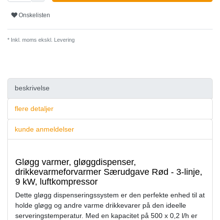
Onskelisten
* Inkl. moms ekskl.
Levering
beskrivelse
flere detaljer
kunde anmeldelser
Gløgg varmer, gløggdispenser,
drikkevarmeforvarmer Særudgave Rød - 3-linje,
9 kW, luftkompressor
Dette gløgg dispenseringssystem er den perfekte enhed til at
holde gløgg og andre varme drikkevarer på den ideelle
serveringstemperatur. Med en kapacitet på 500 x 0,2 l/h er