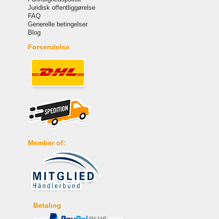
Juridisk offentliggørelse
FAQ
Generelle betingelser
Blog
Forsendelse
Member of:
Betaling