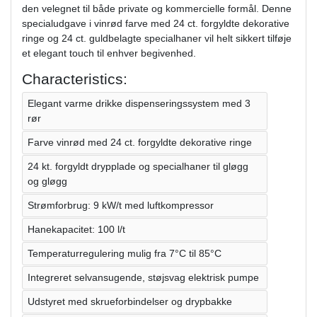
den velegnet til både private og kommercielle formål. Denne
specialudgave i vinrød farve med 24 ct. forgyldte dekorative
ringe og 24 ct. guldbelagte specialhaner vil helt sikkert tilføje
et elegant touch til enhver begivenhed.
Characteristics:
Elegant varme drikke dispenseringssystem med 3
rør
Farve vinrød med 24 ct. forgyldte dekorative ringe
24 kt. forgyldt drypplade og specialhaner til gløgg
og gløgg
Strømforbrug: 9 kW/t med luftkompressor
Hanekapacitet: 100 l/t
Temperaturregulering mulig fra 7°C til 85°C
Integreret selvansugende, støjsvag elektrisk pumpe
Udstyret med skrueforbindelser og drypbakke