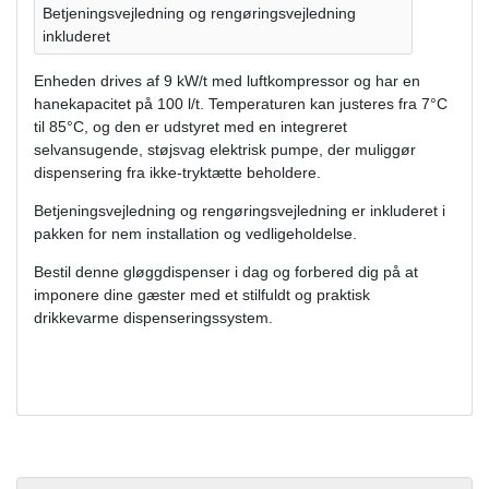
Betjeningsvejledning og rengøringsvejledning
inkluderet
Enheden drives af 9 kW/t med luftkompressor og har en
hanekapacitet på 100 l/t. Temperaturen kan justeres fra 7°C
til 85°C, og den er udstyret med en integreret
selvansugende, støjsvag elektrisk pumpe, der muliggør
dispensering fra ikke-tryktætte beholdere.
Betjeningsvejledning og rengøringsvejledning er inkluderet i
pakken for nem installation og vedligeholdelse.
Bestil denne gløggdispenser i dag og forbered dig på at
imponere dine gæster med et stilfuldt og praktisk
drikkevarme dispenseringssystem.