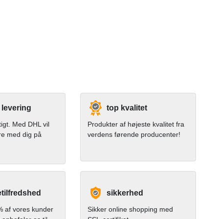
 levering
top kvalitet
tigt. Med DHL vil
Produkter af højeste kvalitet fra
re med dig på
verdens førende producenter!
tilfredshed
sikkerhed
 af vores kunder
Sikker online shopping med