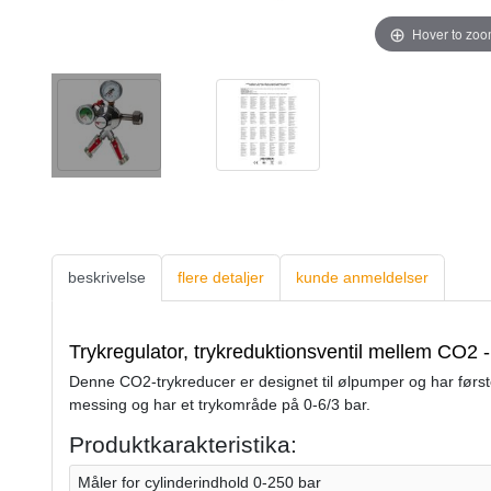
Hover to zo
beskrivelse
flere detaljer
kunde anmeldelser
Trykregulator, trykreduktionsventil mellem CO2 
Denne CO2-trykreducer er designet til ølpumper og har førstek
messing og har et trykområde på 0-6/3 bar.
Produktkarakteristika:
Måler for cylinderindhold 0-250 bar