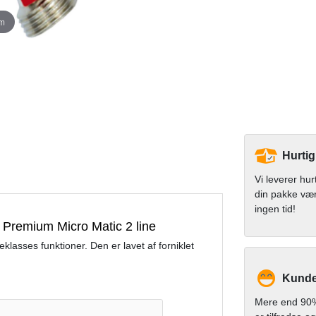
om
Hurtig
Vi leverer hur
din pakke væ
ingen tid!
- Premium Micro Matic 2 line
lasses funktioner. Den er lavet af forniklet
Kunde
Mere end 90%