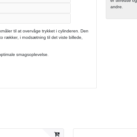
er tilfredse og
andre.
åler til at overvåge trykket i cylinderen. Den
 rækker, i modsætning til det viste billede,
 optimale smagsoplevelse.