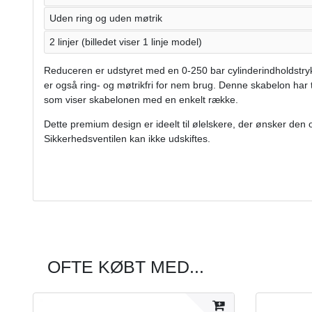
Uden ring og uden møtrik
2 linjer (billedet viser 1 linje model)
Reduceren er udstyret med en 0-250 bar cylinderindholdstrykm
er også ring- og møtrikfri for nem brug. Denne skabelon har to
som viser skabelonen med en enkelt række.
Dette premium design er ideelt til ølelskere, der ønsker den
Sikkerhedsventilen kan ikke udskiftes.
OFTE KØBT MED...