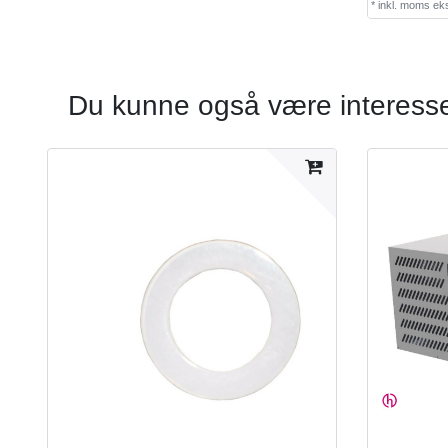
*
inkl. moms
eks
Du kunne også være interesser