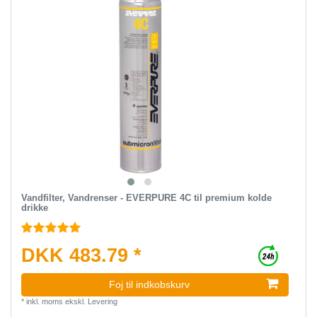
Vandfilter, Vandrenser - EVERPURE 4C til premium kolde
drikke
DKK 483.79 *
Foj til indkobskurv
*
inkl. moms
ekskl.
Levering