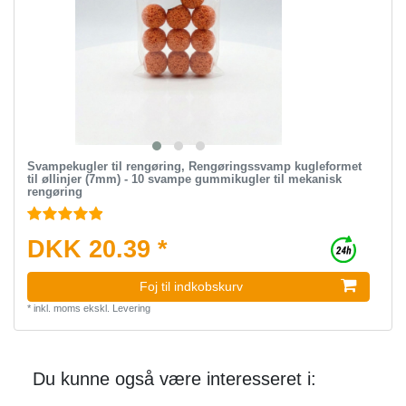
Svampekugler til rengøring, Rengøringssvamp kugleformet
til øllinjer (7mm) - 10 svampe gummikugler til mekanisk
rengøring
DKK 20.39 *
Foj til indkobskurv
*
inkl. moms
ekskl.
Levering
Du kunne også være interesseret i: