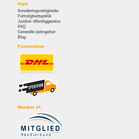
legal
Annulleringsrettigheder
Fortrolighedspolitik
Juridisk offentliggørelse
FAQ
Generelle betingelser
Blog
Forsendelse
Member of: