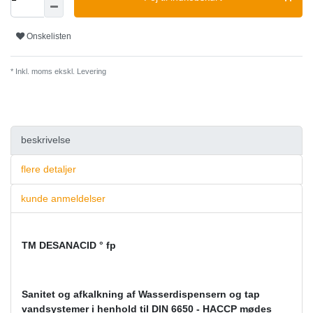
Onskelisten
* Inkl. moms ekskl.
Levering
beskrivelse
flere detaljer
kunde anmeldelser
TM DESANACID ° fp
Sanitet og afkalkning af Wasserdispensern og tap
vandsystemer i henhold til DIN 6650 - HACCP mødes