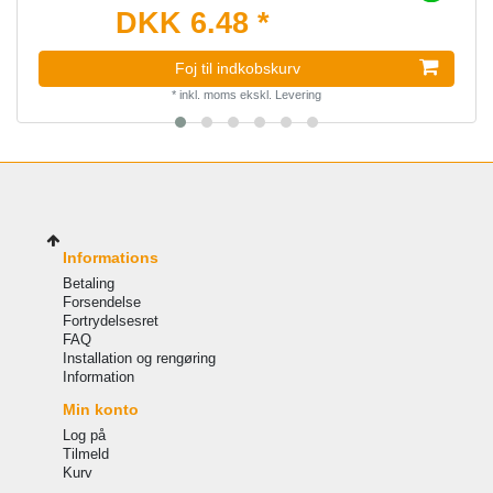
DKK 6.48 *
Foj til indkobskurv
*
inkl. moms
ekskl.
Levering
Informations
Betaling
Forsendelse
Fortrydelsesret
FAQ
Installation og rengøring
Information
Min konto
Log på
Tilmeld
Kurv