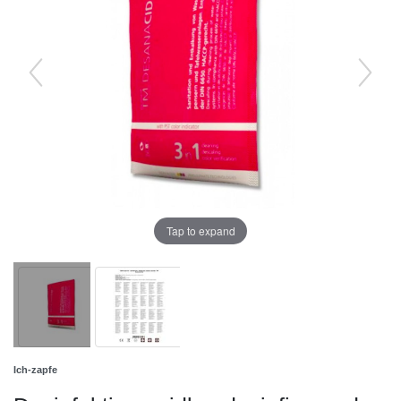
Tap to expand
Ich-zapfe