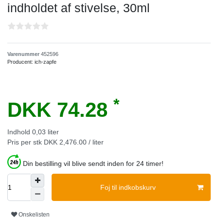
indholdet af stivelse, 30ml
Varenummer
452596
Producent:
ich-zapfe
*
DKK 74.28
Indhold
0,03
liter
Pris per stk
DKK 2,476.00 / liter
Din bestilling vil blive sendt inden for 24 timer!
Foj til indkobskurv
Onskelisten