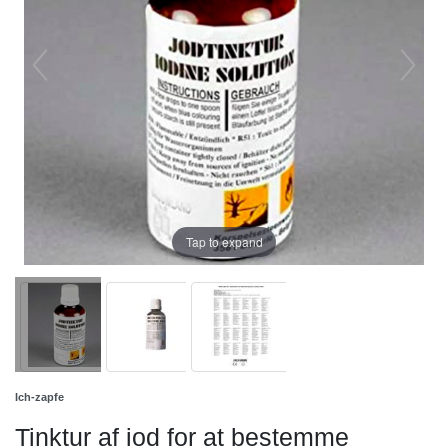
Tap to expand
Ich-zapfe
Tinktur af iod for at bestemme