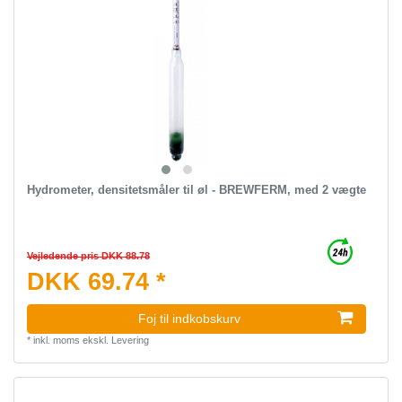
Hydrometer, densitetsmåler til øl - BREWFERM, med 2 vægte
Vejledende pris DKK 88.78
DKK 69.74 *
Foj til indkobskurv
*
inkl. moms
ekskl.
Levering