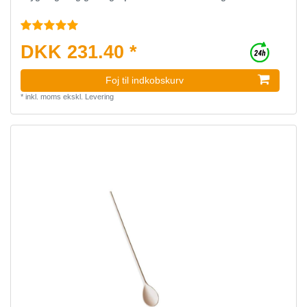
DKK 231.40 *
Foj til indkobskurv
*
inkl. moms
ekskl.
Levering