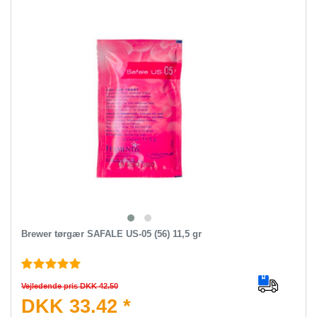
Brewer tørgær SAFALE US-05 (56) 11,5 gr
Vejledende pris DKK 42.50
DKK 33.42 *