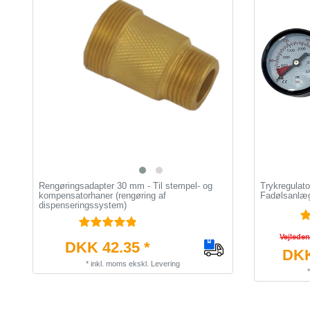
Rengøringsadapter 30 mm - Til stempel- og
Trykregulato
kompensatorhaner (rengøring af
Fadølsanlæg
dispenseringssystem)
Vejlede
DKK 42.35 *
DKK
*
inkl. moms
ekskl.
Levering