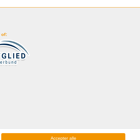
 of:
Accepter alle