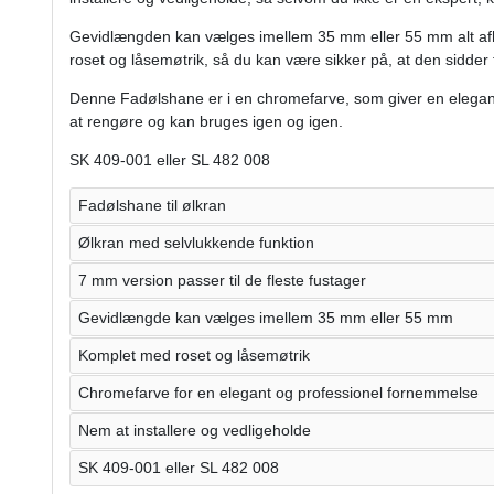
Gevidlængden kan vælges imellem 35 mm eller 55 mm alt af
roset og låsemøtrik, så du kan være sikker på, at den sidder f
Denne Fadølshane er i en chromefarve, som giver en elegan
at rengøre og kan bruges igen og igen.
SK 409-001 eller SL 482 008
Fadølshane til ølkran
Ølkran med selvlukkende funktion
7 mm version passer til de fleste fustager
Gevidlængde kan vælges imellem 35 mm eller 55 mm
Komplet med roset og låsemøtrik
Chromefarve for en elegant og professionel fornemmelse
Nem at installere og vedligeholde
SK 409-001 eller SL 482 008