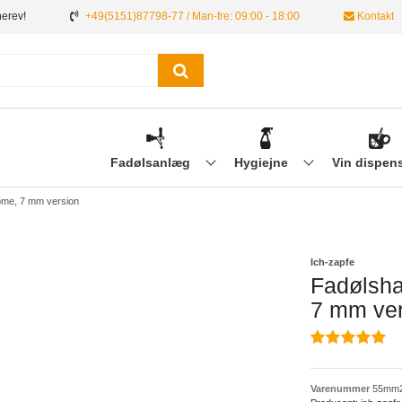
nerev!
+49(5151)87798-77 / Man-fre: 09:00 - 18:00
Kontakt
Fadølsanlæg
Hygiejne
Vin dispen
ome, 7 mm version
Ich-zapfe
Fadølsha
7 mm ver
Varenummer
55mm