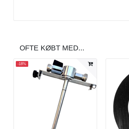
OFTE KØBT MED...
-18%