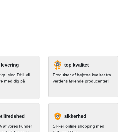
 levering
top kvalitet
tigt. Med DHL vil
Produkter af højeste kvalitet fra
re med dig på
verdens førende producenter!
tilfredshed
sikkerhed
 af vores kunder
Sikker online shopping med