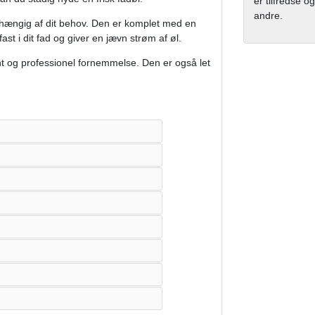
er tilfredse og
andre.
hængig af dit behov. Den er komplet med en
ast i dit fad og giver en jævn strøm af øl.
t og professionel fornemmelse. Den er også let