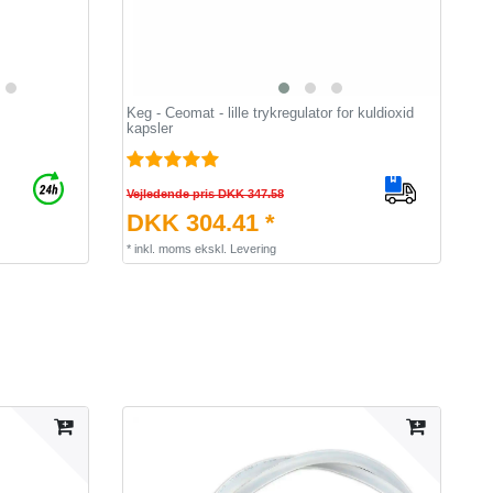
Keg - Ceomat - lille trykregulator for kuldioxid
kapsler
Vejledende pris DKK 347.58
DKK 304.41 *
*
inkl. moms
ekskl.
Levering