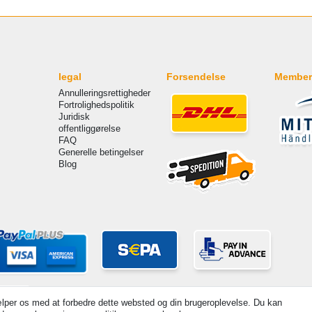
legal
Forsendelse
Member
Annulleringsrettigheder
Fortrolighedspolitik
Juridisk
offentliggørelse
FAQ
Generelle betingelser
Blog
lper os med at forbedre dette websted og din brugeroplevelse. Du kan