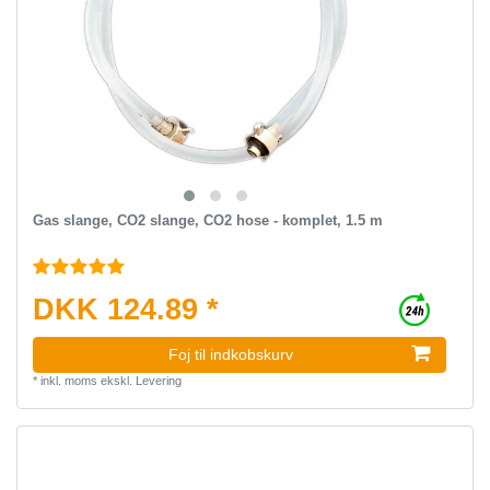
Gas slange, CO2 slange, CO2 hose - komplet, 1.5 m
DKK 124.89 *
Foj til indkobskurv
*
inkl. moms
ekskl.
Levering