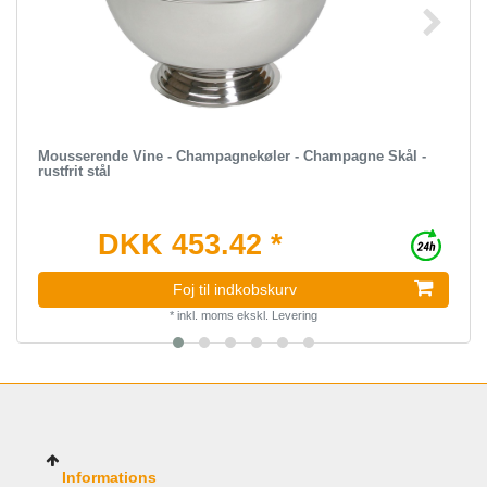
Mousserende Vine - Champagnekøler - Champagne Skål -
rustfrit stål
DKK 453.42 *
Foj til indkobskurv
*
inkl. moms
ekskl.
Levering
Informations