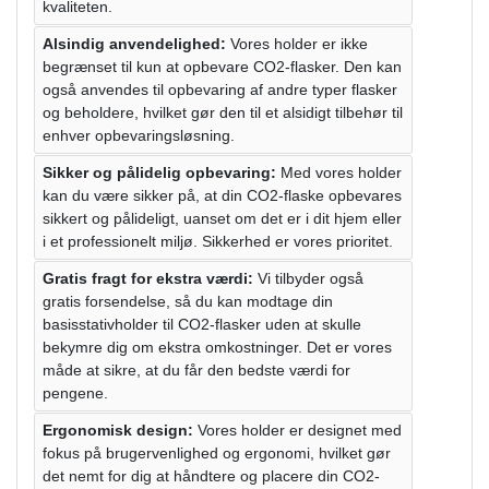
kvaliteten.
Alsindig anvendelighed:
Vores holder er ikke
begrænset til kun at opbevare CO2-flasker. Den kan
også anvendes til opbevaring af andre typer flasker
og beholdere, hvilket gør den til et alsidigt tilbehør til
enhver opbevaringsløsning.
Sikker og pålidelig opbevaring:
Med vores holder
kan du være sikker på, at din CO2-flaske opbevares
sikkert og pålideligt, uanset om det er i dit hjem eller
i et professionelt miljø. Sikkerhed er vores prioritet.
Gratis fragt for ekstra værdi:
Vi tilbyder også
gratis forsendelse, så du kan modtage din
basisstativholder til CO2-flasker uden at skulle
bekymre dig om ekstra omkostninger. Det er vores
måde at sikre, at du får den bedste værdi for
pengene.
Ergonomisk design:
Vores holder er designet med
fokus på brugervenlighed og ergonomi, hvilket gør
det nemt for dig at håndtere og placere din CO2-