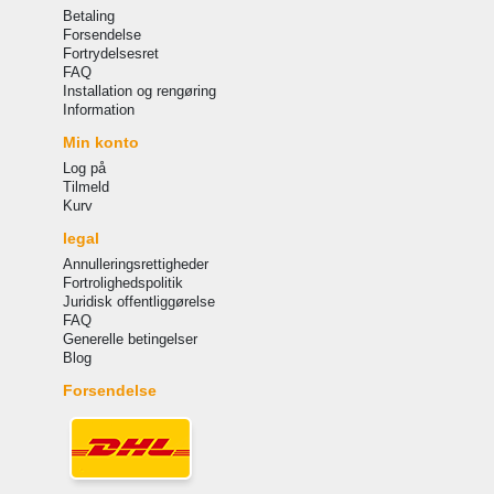
Betaling
Forsendelse
Fortrydelsesret
FAQ
Installation og rengøring
Information
Min konto
Log på
Tilmeld
Kurv
legal
Annulleringsrettigheder
Fortrolighedspolitik
Juridisk offentliggørelse
FAQ
Generelle betingelser
Blog
Forsendelse