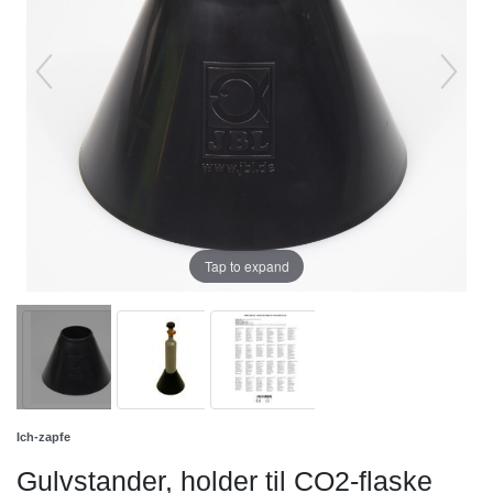
Tap to expand
Ich-zapfe
Gulvstander, holder til CO2-flaske