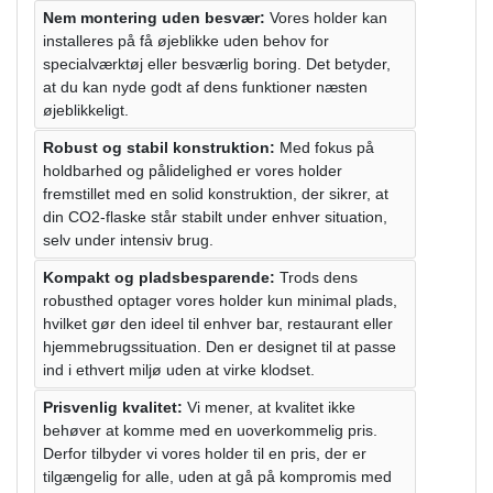
Nem montering uden besvær:
Vores holder kan
installeres på få øjeblikke uden behov for
specialværktøj eller besværlig boring. Det betyder,
at du kan nyde godt af dens funktioner næsten
øjeblikkeligt.
Robust og stabil konstruktion:
Med fokus på
holdbarhed og pålidelighed er vores holder
fremstillet med en solid konstruktion, der sikrer, at
din CO2-flaske står stabilt under enhver situation,
selv under intensiv brug.
Kompakt og pladsbesparende:
Trods dens
robusthed optager vores holder kun minimal plads,
hvilket gør den ideel til enhver bar, restaurant eller
hjemmebrugssituation. Den er designet til at passe
ind i ethvert miljø uden at virke klodset.
Prisvenlig kvalitet:
Vi mener, at kvalitet ikke
behøver at komme med en uoverkommelig pris.
Derfor tilbyder vi vores holder til en pris, der er
tilgængelig for alle, uden at gå på kompromis med