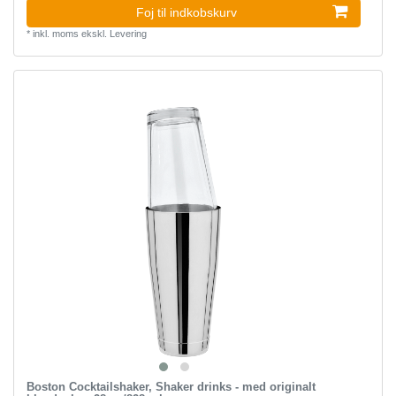
Foj til indkobskurv
*
inkl. moms
ekskl.
Levering
Boston Cocktailshaker, Shaker drinks - med originalt