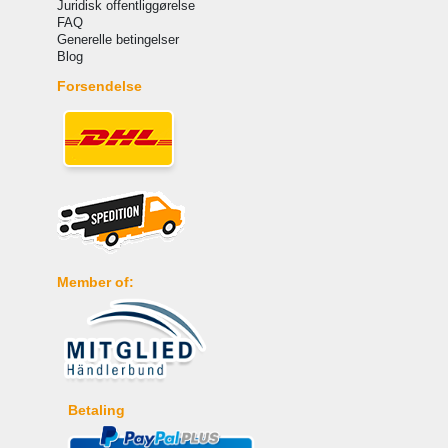
Juridisk offentliggørelse
FAQ
Generelle betingelser
Blog
Forsendelse
Member of:
Betaling