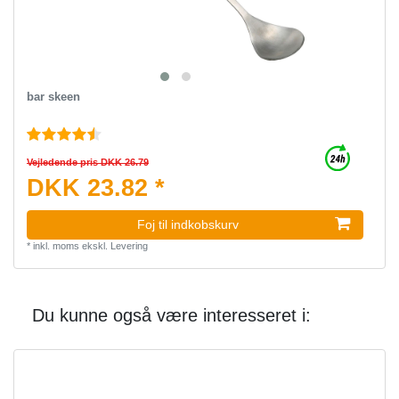
bar skeen
Vejledende pris DKK 26.79
DKK 23.82 *
Foj til indkobskurv
*
inkl. moms
ekskl.
Levering
Du kunne også være interesseret i: