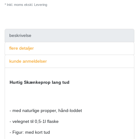
* Inkl. moms ekskl.
Levering
beskrivelse
flere detaljer
kunde anmeldelser
Hurtig Skænkeprop lang tud
- med naturlige propper, hånd-loddet
- velegnet til 0,5-1l flaske
- Figur: med kort tud