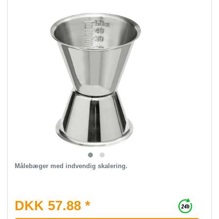
Målebæger med indvendig skalering.
DKK 57.88 *