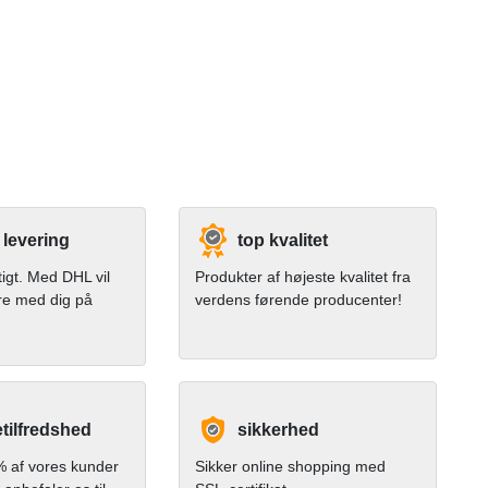
 levering
top kvalitet
tigt. Med DHL vil
Produkter af højeste kvalitet fra
re med dig på
verdens førende producenter!
tilfredshed
sikkerhed
 af vores kunder
Sikker online shopping med