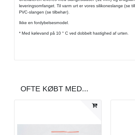
leveringsomfanget. Til varm urt er vores silikoneslange (se ti
PVC-slangen (se tilbehør).
Ikke en fordybelsesmodel.
* Med kølevand på 10 ° C ved dobbelt hastighed af urten.
OFTE KØBT MED...