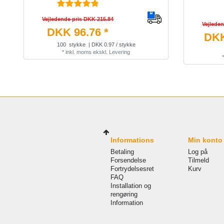
Vejledende pris DKK 215.84
Vejlede
DKK 96.76 *
DKK
100
stykke
| DKK 0.97 / stykke
*
inkl. moms
ekskl.
Levering
Informations
Min konto
Betaling
Log på
Forsendelse
Tilmeld
Fortrydelsesret
Kurv
FAQ
Installation og
rengøring
Information