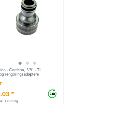
ing - Gardena, 5/8" - Til
og rengøringsadaptere
.03 *
kl.
Levering