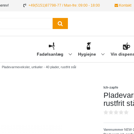
nerev!
+49(5151)87798-77 / Man-fre: 09:00 - 18:00
Kontakt
Fadølsanlæg
Hygiejne
Vin dispen
Pladevarmeveksler, urtkøler - 40 plader, rustfrit stål
Ich-zapfe
Pladevarm
rustfrit st
Varenummer
NEW-1