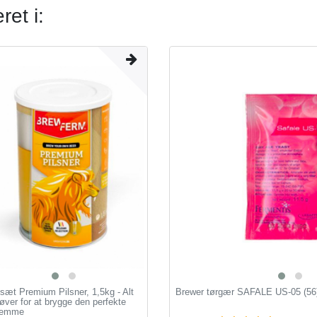
et i:
sæt Premium Pilsner, 1,5kg - Alt
Brewer tørgær SAFALE US-05 (56)
ver for at brygge den perfekte
hjemme