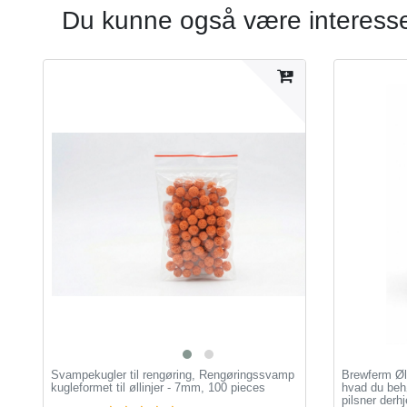
Du kunne også være interesser
Svampekugler til rengøring, Rengøringssvamp
Brewferm Øl
kugleformet til øllinjer - 7mm, 100 pieces
hvad du behø
pilsner der