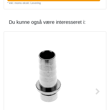
*
inkl. moms
ekskl.
Levering
Du kunne også være interesseret i: