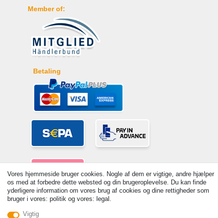
Member of:
Betaling
Vores hjemmeside bruger cookies. Nogle af dem er vigtige, andre hjælper
os med at forbedre dette websted og din brugeroplevelse. Du kan finde
yderligere information om vores brug af cookies og dine rettigheder som
bruger i vores: politik og vores: legal.
© Copyright 2026 | Alle rettigheder forbeholdes. - Prices incl. VAT. 19%
Vigtig
VAT Basic prices see article detail | * Applies to deliveries to the UK!