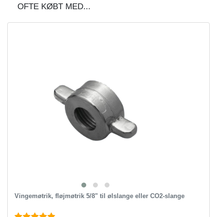
OFTE KØBT MED...
Vingemøtrik, fløjmøtrik 5/8" til ølslange eller CO2-slange