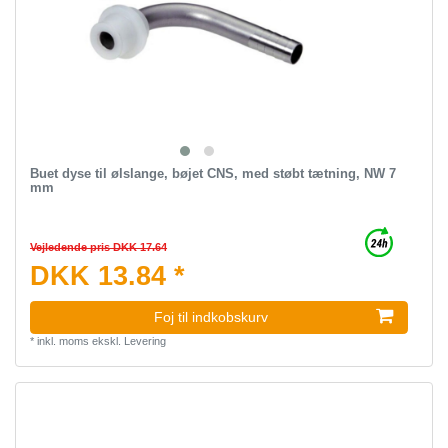
Buet dyse til ølslange, bøjet CNS, med støbt tætning, NW 7
mm
Vejledende pris DKK 17.64
DKK 13.84 *
Foj til indkobskurv
*
inkl. moms
ekskl.
Levering