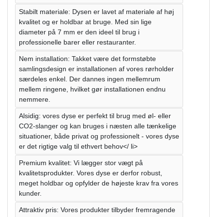
Stabilt materiale: Dysen er lavet af materiale af høj
kvalitet og er holdbar at bruge. Med sin lige
diameter på 7 mm er den ideel til brug i
professionelle barer eller restauranter.
Nem installation: Takket være det formstøbte
samlingsdesign er installationen af ​​vores rørholder
særdeles enkel. Der dannes ingen mellemrum
mellem ringene, hvilket gør installationen endnu
nemmere.
Alsidig: vores dyse er perfekt til brug med øl- eller
CO2-slanger og kan bruges i næsten alle tænkelige
situationer, både privat og professionelt - vores dyse
er det rigtige valg til ethvert behov</ li>
Premium kvalitet: Vi lægger stor vægt på
kvalitetsprodukter. Vores dyse er derfor robust,
meget holdbar og opfylder de højeste krav fra vores
kunder.
Attraktiv pris: Vores produkter tilbyder fremragende