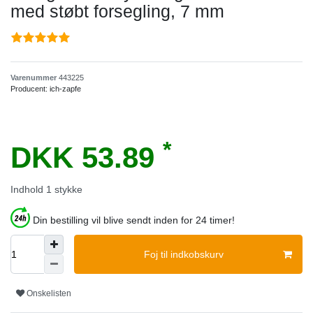
med støbt forsegling, 7 mm
Varenummer
443225
Producent:
ich-zapfe
*
DKK 53.89
Indhold
1
stykke
Din bestilling vil blive sendt inden for 24 timer!
Foj til indkobskurv
Onskelisten