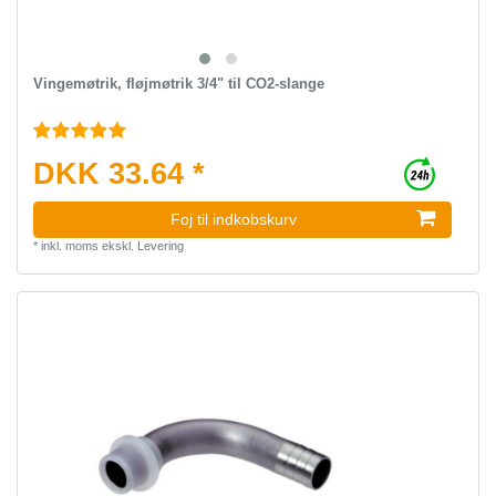
Vingemøtrik, fløjmøtrik 3/4" til CO2-slange
DKK 33.64 *
Foj til indkobskurv
*
inkl. moms
ekskl.
Levering