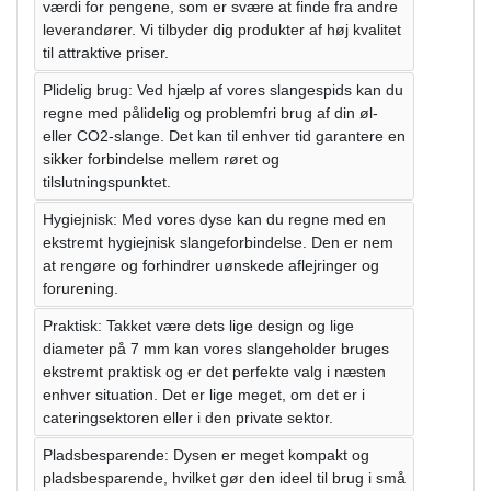
værdi for pengene, som er svære at finde fra andre
leverandører. Vi tilbyder dig produkter af høj kvalitet
til attraktive priser.
Plidelig brug: Ved hjælp af vores slangespids kan du
regne med pålidelig og problemfri brug af din øl-
eller CO2-slange. Det kan til enhver tid garantere en
sikker forbindelse mellem røret og
tilslutningspunktet.
Hygiejnisk: Med vores dyse kan du regne med en
ekstremt hygiejnisk slangeforbindelse. Den er nem
at rengøre og forhindrer uønskede aflejringer og
forurening.
Praktisk: Takket være dets lige design og lige
diameter på 7 mm kan vores slangeholder bruges
ekstremt praktisk og er det perfekte valg i næsten
enhver situation. Det er lige meget, om det er i
cateringsektoren eller i den private sektor.
Pladsbesparende: Dysen er meget kompakt og
pladsbesparende, hvilket gør den ideel til brug i små