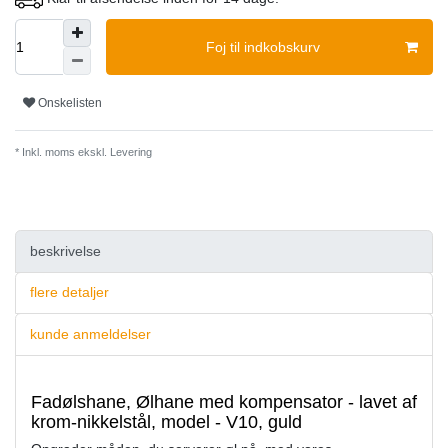
Foj til indkobskurv
Onskelisten
* Inkl. moms ekskl.
Levering
beskrivelse
flere detaljer
kunde anmeldelser
Fadølshane, Ølhane med kompensator - lavet af
krom-nikkelstål, model - V10, guld