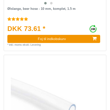
Ølslange, beer hose - 10 mm, komplet, 1.5 m
DKK 73.61 *
Foj til indkobskurv
*
inkl. moms
ekskl.
Levering