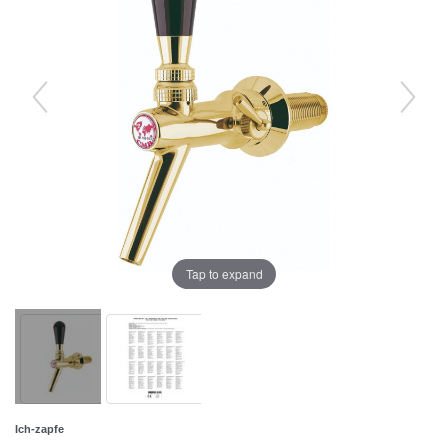
Tap to expand
Ich-zapfe