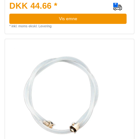
DKK 44.66 *
Vis emne
*
inkl. moms
ekskl.
Levering