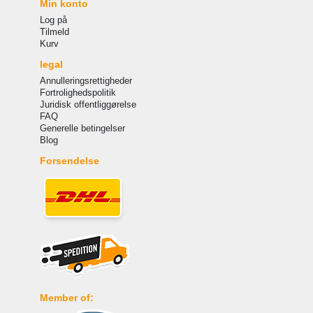
Min konto
Log på
Tilmeld
Kurv
legal
Annulleringsrettigheder
Fortrolighedspolitik
Juridisk offentliggørelse
FAQ
Generelle betingelser
Blog
Forsendelse
Member of: