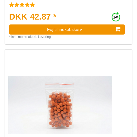
DKK 42.87 *
Foj til indkobskurv
*
inkl. moms
ekskl.
Levering