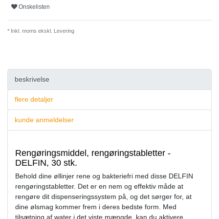
Onskelisten
* Inkl. moms ekskl.
Levering
beskrivelse
flere detaljer
kunde anmeldelser
Rengøringsmiddel, rengøringstabletter -
DELFIN, 30 stk.
Behold dine øllinjer rene og bakteriefri med disse DELFIN
rengøringstabletter. Det er en nem og effektiv måde at
rengøre dit dispenseringssystem på, og det sørger for, at
dine ølsmag kommer frem i deres bedste form. Med
tilsætning af water i det viste mængde, kan du aktivere