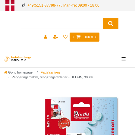
+49(5151)87798-77 / Man-fre: 09:00 - 18:00
0
DKK 0.00
☰
Go to homepage
Fadølsanlæg
Rengøringsmiddel, rengøringstabletter - DELFIN, 30 stk.