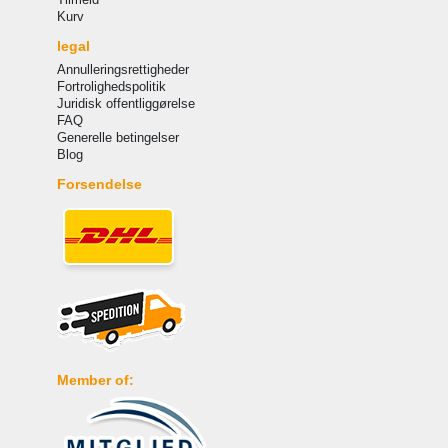
Kurv
legal
Annulleringsrettigheder
Fortrolighedspolitik
Juridisk offentliggørelse
FAQ
Generelle betingelser
Blog
Forsendelse
Member of: