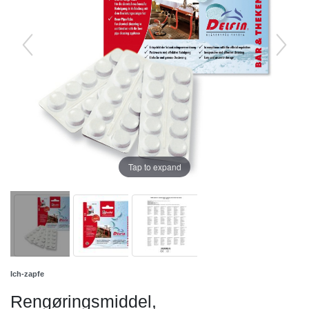
Tap to expand
Ich-zapfe
Rengøringsmiddel,