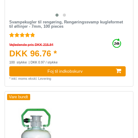
Svampekugler til rengøring, Rengøringssvamp kugleformet
til øllinjer - 7mm, 100 pieces
Vejledende pris DKK 215.84
DKK 96.76 *
100
stykke
| DKK 0.97 / stykke
Foj til indkobskurv
*
inkl. moms
ekskl.
Levering
Vare bundt