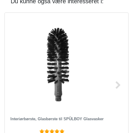
Du kunne også være interesseret i:
Interiørbørste, Glasbørste til SPÜLBOY Glasvasker