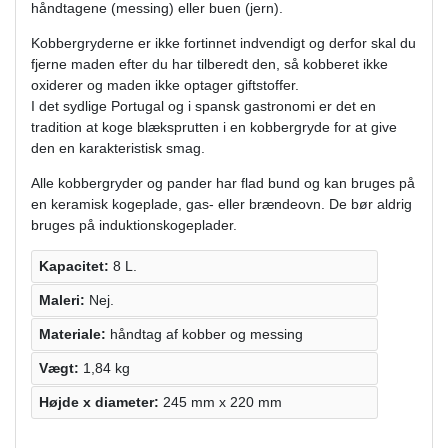
håndtagene (messing) eller buen (jern).
Kobbergryderne er ikke fortinnet indvendigt og derfor skal du
fjerne maden efter du har tilberedt den, så kobberet ikke
oxiderer og maden ikke optager giftstoffer.
I det sydlige Portugal og i spansk gastronomi er det en
tradition at koge blæksprutten i en kobbergryde for at give
den en karakteristisk smag.
Alle kobbergryder og pander har flad bund og kan bruges på
en keramisk kogeplade, gas- eller brændeovn. De bør aldrig
bruges på induktionskogeplader.
Kapacitet:
8 L.
Maleri:
Nej.
Materiale:
håndtag af kobber og messing
Vægt:
1,84 kg
Højde х diameter:
245 mm x 220 mm