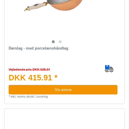
Dørslag - med porcelænshåndtag
Vejledende pris DKK 529.34
DKK 415.91 *
Vis emne
*
inkl. moms
ekskl.
Levering