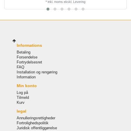
*
inkl. moms
ekskl.
Levering
Informations
Betaling
Forsendelse
Fortrydelsesret
FAQ
Installation og rengøring
Information
Min konto
Log på
Tilmeld
Kurv
legal
Annulleringsrettigheder
Fortrolighedspolitik
Juridisk offentliggørelse