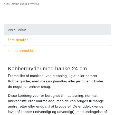
* Inkl. moms ekskl.
Levering
beskrivelse
flere detaljer
kunde anmeldelser
Kobbergryder med hanke 24 cm
Fremstillet af maskine, ved støbning, i glat eller hamret
Kobbergryder, med messinghåndtag eller jernbuer, tilbyder
de noget for enhver smag.
Disse kobbergryder er beregnet til madlavning, normalt
blæksprutte eller marmelade, men de kan bruges til mange
andre retter eller endda til at brygge øl. De er udelukkende
lavet af kobber (indvendigt og udvendigt), med undtagelse af