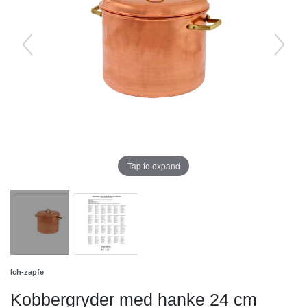
Tap to expand
Ich-zapfe
Kobbergryder med hanke 24 cm