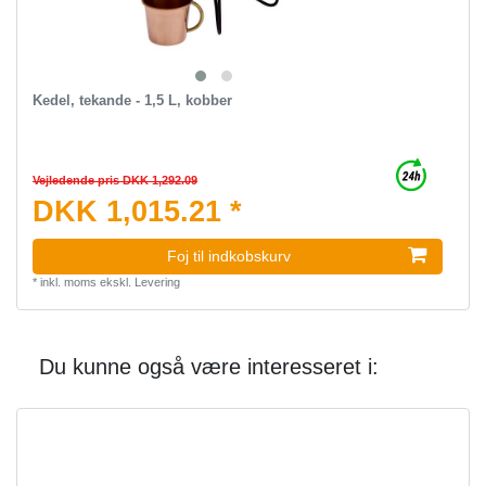
Kedel, tekande - 1,5 L, kobber
Vejledende pris DKK 1,292.09
DKK 1,015.21 *
Foj til indkobskurv
*
inkl. moms
ekskl.
Levering
Du kunne også være interesseret i: