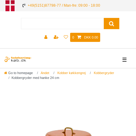
+49(5151)87798-77 / Man-fre: 09:00 - 18:00
0
DKK 0.00
☰
Go to homepage
Andet
Kobber køkkengrej
Kobbergryder
Kobbergryder med hanke 24 cm