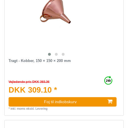
Tragt - Kobber, 150 × 150 × 200 mm
Vejledende pris DKK 393.36
DKK 309.10 *
Foj til indkobskurv
*
inkl. moms
ekskl.
Levering