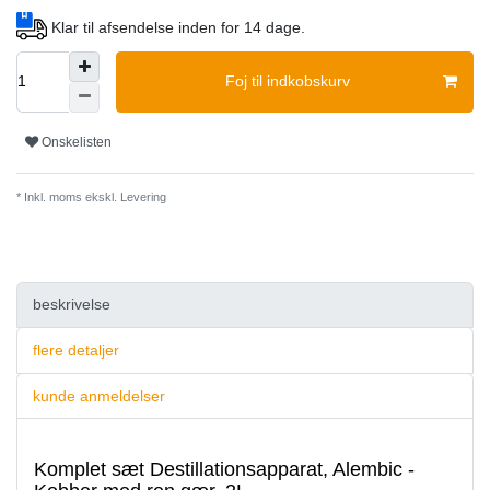
Klar til afsendelse inden for 14 dage.
Foj til indkobskurv
Onskelisten
* Inkl. moms ekskl.
Levering
beskrivelse
flere detaljer
kunde anmeldelser
Komplet sæt Destillationsapparat, Alembic -