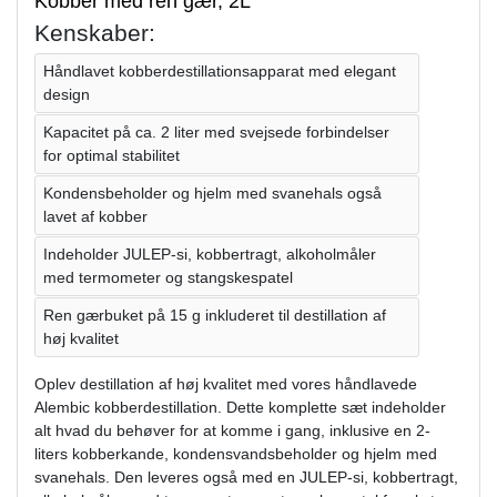
Kobber med ren gær, 2L
Kenskaber:
Håndlavet kobberdestillationsapparat med elegant
design
Kapacitet på ca. 2 liter med svejsede forbindelser
for optimal stabilitet
Kondensbeholder og hjelm med svanehals også
lavet af kobber
Indeholder JULEP-si, kobbertragt, alkoholmåler
med termometer og stangskespatel
Ren gærbuket på 15 g inkluderet til destillation af
høj kvalitet
Oplev destillation af høj kvalitet med vores håndlavede
Alembic kobberdestillation. Dette komplette sæt indeholder
alt hvad du behøver for at komme i gang, inklusive en 2-
liters kobberkande, kondensvandsbeholder og hjelm med
svanehals. Den leveres også med en JULEP-si, kobbertragt,