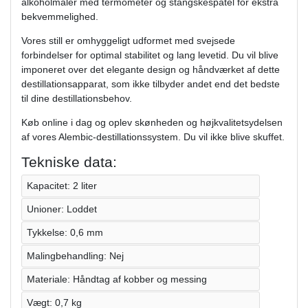
alkoholmåler med termometer og stangskespatel for ekstra
bekvemmelighed.
Vores still er omhyggeligt udformet med svejsede
forbindelser for optimal stabilitet og lang levetid. Du vil blive
imponeret over det elegante design og håndværket af dette
destillationsapparat, som ikke tilbyder andet end det bedste
til dine destillationsbehov.
Køb online i dag og oplev skønheden og højkvalitetsydelsen
af vores Alembic-destillationssystem. Du vil ikke blive skuffet.
Tekniske data:
Kapacitet: 2 liter
Unioner: Loddet
Tykkelse: 0,6 mm
Malingbehandling: Nej
Materiale: Håndtag af kobber og messing
Vægt: 0,7 kg