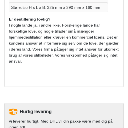
Størrelse H x L x B: 325 mm x 390 mm x 160 mm
Er destillering lovlig?
I nogle lande ja, i andre ikke. Forskellige lande har
forskellige love, og nogle tillader små mængder
hjemmedestillation eller kræver en kommerciel licens. Det er
kundens ansvar at informere sig selv om de love, der gælder
i deres land. Vores firma påtager sig intet ansvar for ukorrekt
brug af vores stillbilleder. Vores virksomhed påtager sig intet
ansvar.
Hurtig levering
Vi leverer hurtigt. Med DHL vil din pakke være med dig på
ingen tid!