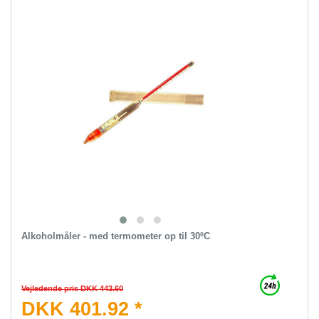
Alkoholmåler - med termometer op til 30ºC
Vejledende pris DKK 443.60
DKK 401.92 *