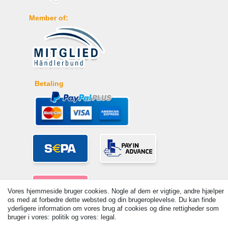
Member of:
Betaling
Vores hjemmeside bruger cookies. Nogle af dem er vigtige, andre hjælper
os med at forbedre dette websted og din brugeroplevelse. Du kan finde
yderligere information om vores brug af cookies og dine rettigheder som
bruger i vores: politik og vores: legal.
© Copyright 2026 | Alle rettigheder forbeholdes. - Prices incl. VAT. 19%