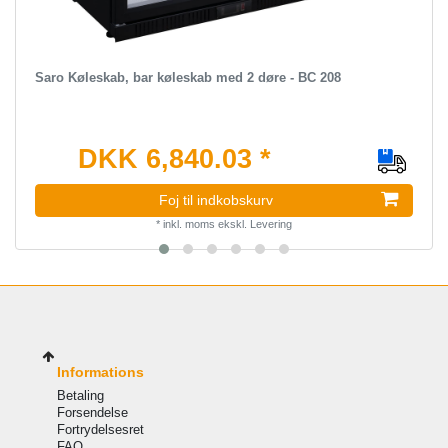
Saro Køleskab, bar køleskab med 2 døre - BC 208
DKK 6,840.03 *
Foj til indkobskurv
*
inkl. moms
ekskl.
Levering
Informations
Betaling
Forsendelse
Fortrydelsesret
FAQ