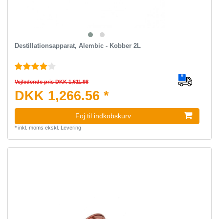
Destillationsapparat, Alembic - Kobber 2L
Vejledende pris DKK 1,611.98
DKK 1,266.56 *
Foj til indkobskurv
*
inkl. moms
ekskl.
Levering