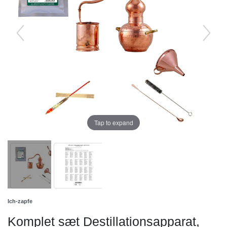
Tap to expand
Ich-zapfe
Komplet sæt Destillationsapparat,