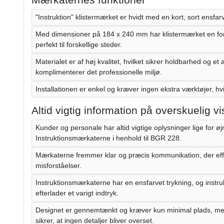
"Instruktion" klistermærket er hvidt med en kort, sort ensfarv
Med dimensioner på 184 x 240 mm har klistermærket en forh
perfekt til forskellige steder.
Materialet er af høj kvalitet, hvilket sikrer holdbarhed og e
komplimenterer det professionelle miljø.
Installationen er enkel og kræver ingen ekstra værktøjer, hvi
Altid vigtig information på overskuelig vi
Kunder og personale har altid vigtige oplysninger lige for ø
Instruktionsmærkaterne i henhold til BGR 228.
Mærkaterne fremmer klar og præcis kommunikation, der effe
misforståelser.
Instruktionsmærkaterne har en ensfarvet trykning, og instru
efterlader et varigt indtryk.
Designet er gennemtænkt og kræver kun minimal plads, men
sikrer, at ingen detaljer bliver overset.