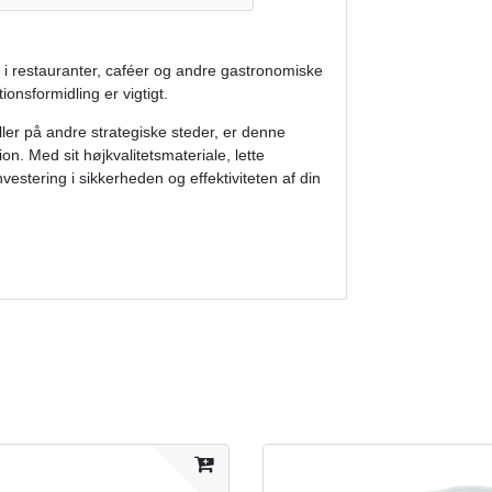
 i restauranter, caféer og andre gastronomiske
ionsformidling er vigtigt.
ler på andre strategiske steder, er denne
ion. Med sit højkvalitetsmateriale, lette
vestering i sikkerheden og effektiviteten af din