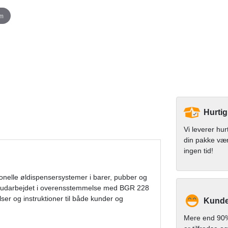
om
Hurtig
Vi leverer hur
din pakke væ
ingen tid!
sionelle øldispensersystemer i barer, pubber og
r udarbejdet i overensstemmelse med BGR 228
ser og instruktioner til både kunder og
Kunde
Mere end 90%