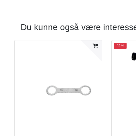
Du kunne også være interesser
-11%