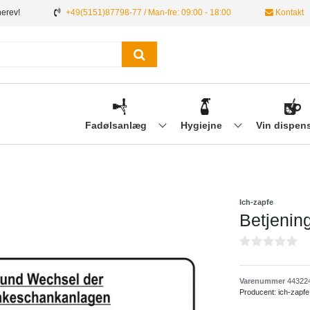
nerev!
+49(5151)87798-77 / Man-fre: 09:00 - 18:00
Kontakt
Fadølsanlæg
Hygiejne
Vin dispen
Ich-zapfe
Betjening
Varenummer
44322
Producent:
ich-zapfe