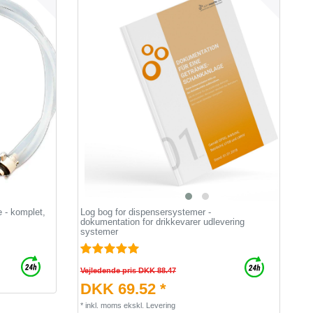
 - komplet,
Log bog for dispensersystemer -
dokumentation for drikkevarer udlevering
systemer
Vejledende pris DKK 88.47
DKK 69.52 *
*
inkl. moms
ekskl.
Levering