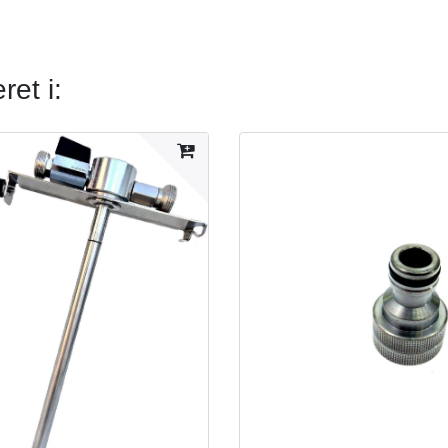
et i: