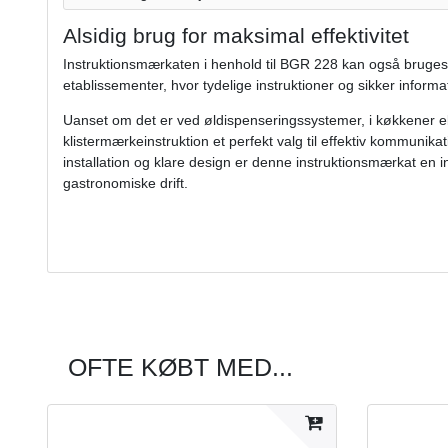
Alsidig brug for maksimal effektivitet
Instruktionsmærkaten i henhold til BGR 228 kan også bruges
etablissementer, hvor tydelige instruktioner og sikker informat
Uanset om det er ved øldispenseringssystemer, i køkkener el
klistermærkeinstruktion et perfekt valg til effektiv kommunikat
installation og klare design er denne instruktionsmærkat en in
gastronomiske drift.
OFTE KØBT MED...