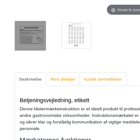
Hover to zo
beskrivelse
flere detaljer
kunde anmeldelser
Betjeningsvejledning, etikett
Denne klistermærkeinstruktion er et ideelt produkt til profes
andre gastronomiske virksomheder. Instruktionsmærkatet e
og sikrer klar og forståelig kommunikation af vigtige meddelel
personale.
Mærkaternes funktioner