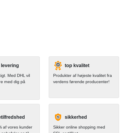
 levering
top kvalitet
tigt. Med DHL vil
Produkter af højeste kvalitet fra
re med dig på
verdens førende producenter!
tilfredshed
sikkerhed
 af vores kunder
Sikker online shopping med