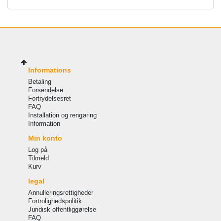
Informations
Betaling
Forsendelse
Fortrydelsesret
FAQ
Installation og rengøring
Information
Min konto
Log på
Tilmeld
Kurv
legal
Annulleringsrettigheder
Fortrolighedspolitik
Juridisk offentliggørelse
FAQ