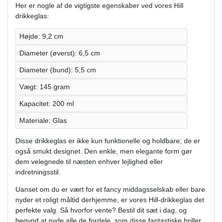
Her er nogle af de vigtigste egenskaber ved vores Hill
drikkeglas:
Højde: 9,2 cm
Diameter (øverst): 6,5 cm
Diameter (bund): 5,5 cm
Vægt: 145 gram
Kapacitet: 200 ml
Materiale: Glas
Disse drikkeglas er ikke kun funktionelle og holdbare; de er
også smukt designet. Den enkle, men elegante form gør
dem velegnede til næsten enhver lejlighed eller
indretningsstil.
Uanset om du er vært for et fancy middagsselskab eller bare
nyder et roligt måltid derhjemme, er vores Hill-drikkeglas det
perfekte valg. Så hvorfor vente? Bestil dit sæt i dag, og
begynd at nyde alle de fordele, som disse fantastiske briller