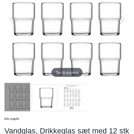
Tap to expand
Ich-zapfe
Vandglas, Drikkeglas sæt med 12 stk