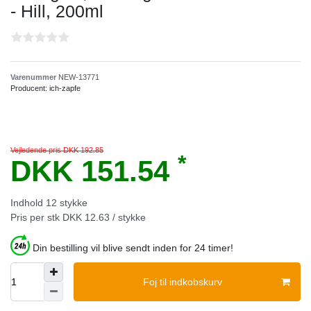
- Hill, 200ml
Varenummer
NEW-13771
Producent:
ich-zapfe
Vejledende pris DKK 192.85
*
DKK 151.54
Indhold
12
stykke
Pris per stk
DKK 12.63 / stykke
Din bestilling vil blive sendt inden for 24 timer!
Foj til indkobskurv