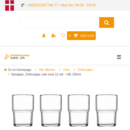
+49(5151)87798-77 / Man-fre: 09:00 - 18:00
0
DKK 0.00
☰
Go to homepage
Bar tilbehør
Glas
Drikkeglas
Vandglas, Drikkeglas sæt med 12 stk - Hill, 200ml