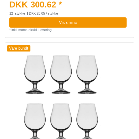
DKK 300.62 *
12
stykke
| DKK 25.05 / stykke
Vis emne
*
inkl. moms
ekskl.
Levering
Vare bundt