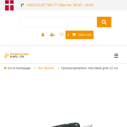
+49(5151)87798-77 / Man-fre: 09:00 - 18:00
0
DKK 0.00
☰
Go to homepage
Bar tilbehør
Tjenerproptrækker med blødt greb 12 cm