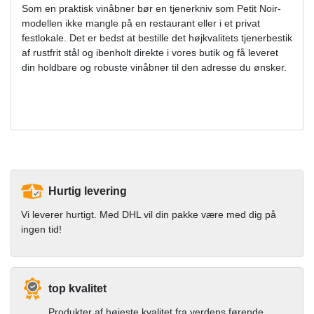
Som en praktisk vinåbner bør en tjenerkniv som Petit Noir-
modellen ikke mangle på en restaurant eller i et privat
festlokale. Det er bedst at bestille det højkvalitets tjenerbestik
af rustfrit stål og ibenholt direkte i vores butik og få leveret
din holdbare og robuste vinåbner til den adresse du ønsker.
Hurtig levering
Vi leverer hurtigt. Med DHL vil din pakke være med dig på
ingen tid!
top kvalitet
Produkter af højeste kvalitet fra verdens førende