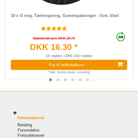
10 x O ring, Tætningsring, Gummipakninger - Sort, blød
Vejledende pris DKK 20.74
DKK 16.30 *
10
stykke
| DKK 1.63 / stykke
Foj til indkobskurv
*
inkl. moms
ekskl.
Levering
Informations
Betaling
Forsendelse
Fortrydelsesret