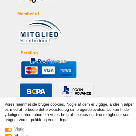
Member of:
Betaling
Vores hjemmeside bruger cookies. Nogle af dem er vigtige, andre hjælper
os med at forbedre dette websted og din brugeroplevelse. Du kan finde
yderligere information om vores brug af cookies og dine rettigheder som
bruger i vores: politik og vores: legal.
Vigtig
Statistik
© Copyright 2026 | Alle rettigheder forbeholdes. - Prices incl. VAT. 19%