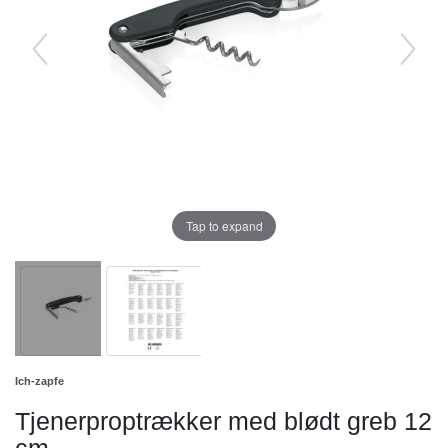
Tap to expand
Ich-zapfe
Tjenerproptrækker med blødt greb 12