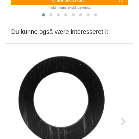
*
inkl. moms
ekskl.
Levering
Du kunne også være interesseret i: