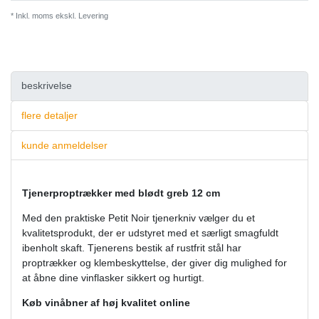
* Inkl. moms ekskl.
Levering
beskrivelse
flere detaljer
kunde anmeldelser
Tjenerproptrækker med blødt greb 12 cm
Med den praktiske Petit Noir tjenerkniv vælger du et
kvalitetsprodukt, der er udstyret med et særligt smagfuldt
ibenholt skaft. Tjenerens bestik af rustfrit stål har
proptrækker og klembeskyttelse, der giver dig mulighed for
at åbne dine vinflasker sikkert og hurtigt.
Køb vinåbner af høj kvalitet online