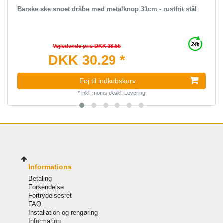
Barske ske snoet dråbe med metalknop 31cm - rustfrit stål
Vejledende pris DKK 38.55
DKK 30.29 *
Foj til indkobskurv
*
inkl. moms
ekskl.
Levering
Informations
Betaling
Forsendelse
Fortrydelsesret
FAQ
Installation og rengøring
Information