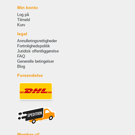
Min konto
Log på
Tilmeld
Kurv
legal
Annulleringsrettigheder
Fortrolighedspolitik
Juridisk offentliggørelse
FAQ
Generelle betingelser
Blog
Forsendelse
Member of: