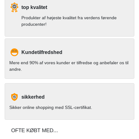
top kvalitet
Produkter af højeste kvalitet fra verdens førende
producenter!
Kundetilfredshed
Mere end 90% af vores kunder er tilfredse og anbefaler os til
andre.
sikkerhed
Sikker online shopping med SSL-certifikat.
OFTE KØBT MED...