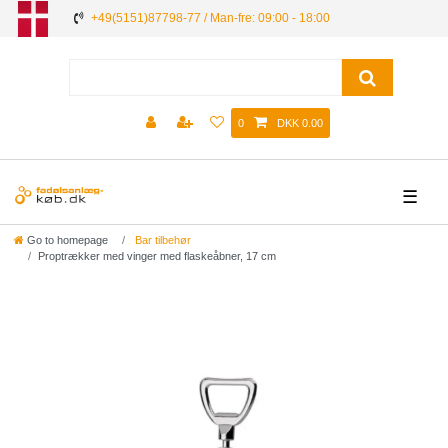
+49(5151)87798-77 / Man-fre: 09:00 - 18:00
0
DKK 0.00
☰
Go to homepage
Bar tilbehør
Proptrækker med vinger med flaskeåbner, 17 cm