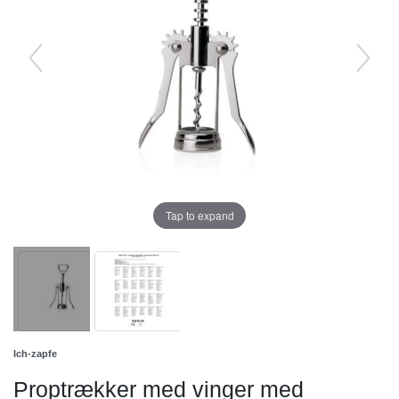
Tap to expand
Ich-zapfe
Proptrækker med vinger med