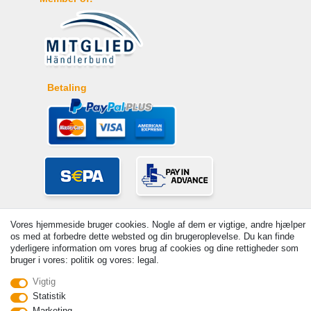
Betaling
Vores hjemmeside bruger cookies. Nogle af dem er vigtige, andre hjælper
os med at forbedre dette websted og din brugeroplevelse. Du kan finde
yderligere information om vores brug af cookies og dine rettigheder som
bruger i vores: politik og vores: legal.
© Copyright 2026 | Alle rettigheder forbeholdes. - Prices incl. VAT. 19%
Vigtig
VAT Basic prices see article detail | * Applies to deliveries to the UK!
Statistik
Marketing