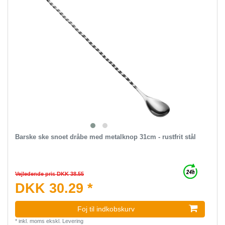
Barske ske snoet dråbe med metalknop 31cm - rustfrit stål
Vejledende pris DKK 38.55
DKK 30.29 *
Foj til indkobskurv
*
inkl. moms
ekskl.
Levering