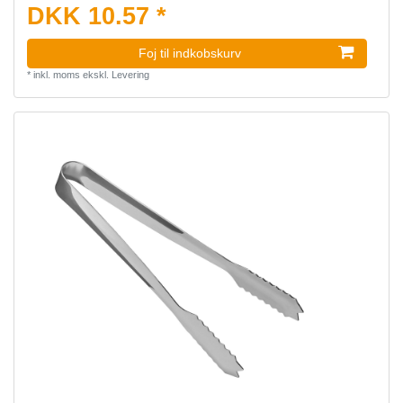
DKK 10.57 *
Foj til indkobskurv
*
inkl. moms
ekskl.
Levering