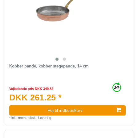
Kobber pande, kobber stegepande, 14 cm
Vejledende pris DKK 349.82
DKK 261.25 *
Foj til indkobskurv
*
inkl. moms
ekskl.
Levering