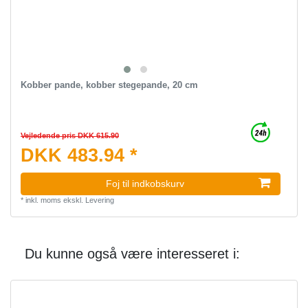
Kobber pande, kobber stegepande, 20 cm
Vejledende pris DKK 615.90
DKK 483.94 *
Foj til indkobskurv
*
inkl. moms
ekskl.
Levering
Du kunne også være interesseret i: