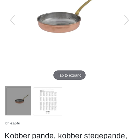
Tap to expand
Ich-zapfe
Kobber pande, kobber stegepande,