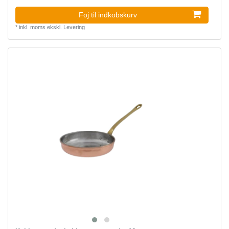
Foj til indkobskurv
*
inkl. moms
ekskl.
Levering