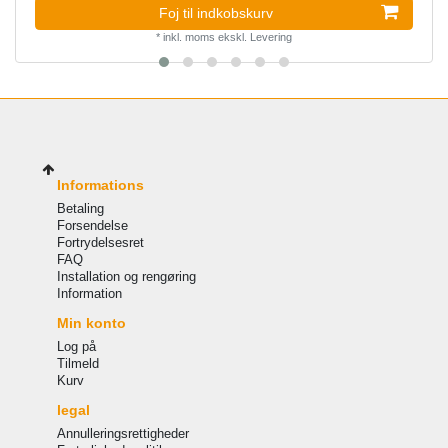
Foj til indkobskurv
*
inkl. moms
ekskl.
Levering
Informations
Betaling
Forsendelse
Fortrydelsesret
FAQ
Installation og rengøring
Information
Min konto
Log på
Tilmeld
Kurv
legal
Annulleringsrettigheder