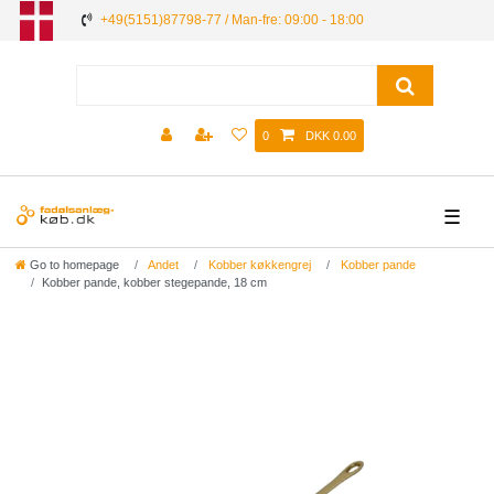
+49(5151)87798-77 / Man-fre: 09:00 - 18:00
0
DKK 0.00
☰
Go to homepage
Andet
Kobber køkkengrej
Kobber pande
Kobber pande, kobber stegepande, 18 cm