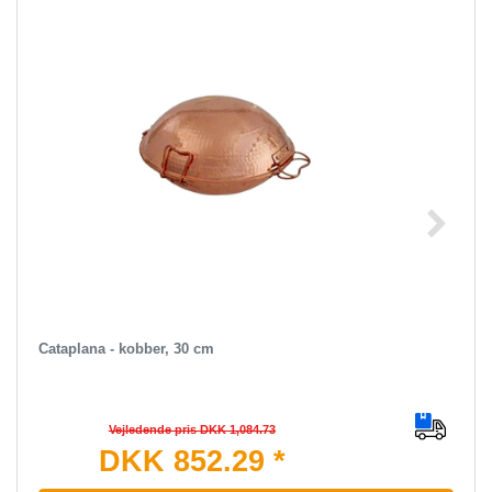
Cataplana - kobber, 30 cm
Vejledende pris DKK 1,084.73
DKK 852.29 *