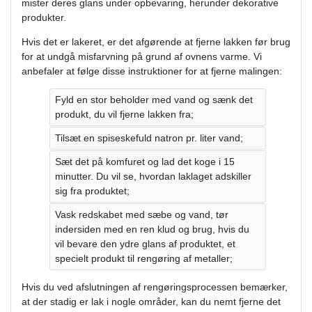
mister deres glans under opbevaring, herunder dekorative
produkter.
Hvis det er lakeret, er det afgørende at fjerne lakken før brug
for at undgå misfarvning på grund af ovnens varme. Vi
anbefaler at følge disse instruktioner for at fjerne malingen:
Fyld en stor beholder med vand og sænk det
produkt, du vil fjerne lakken fra;
Tilsæt en spiseskefuld natron pr. liter vand;
Sæt det på komfuret og lad det koge i 15
minutter. Du vil se, hvordan laklaget adskiller
sig fra produktet;
Vask redskabet med sæbe og vand, tør
indersiden med en ren klud og brug, hvis du
vil bevare den ydre glans af produktet, et
specielt produkt til rengøring af metaller;
Hvis du ved afslutningen af rengøringsprocessen bemærker,
at der stadig er lak i nogle områder, kan du nemt fjerne det