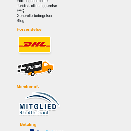
Fortrolighedspolitik
Juridisk offentliggørelse
FAQ
Generelle betingelser
Blog
Forsendelse
Member of:
Betaling