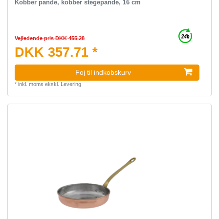
Kobber pande, kobber stegepande, 16 cm
Vejledende pris DKK 455.28
DKK 357.71 *
Foj til indkobskurv
*
inkl. moms
ekskl.
Levering