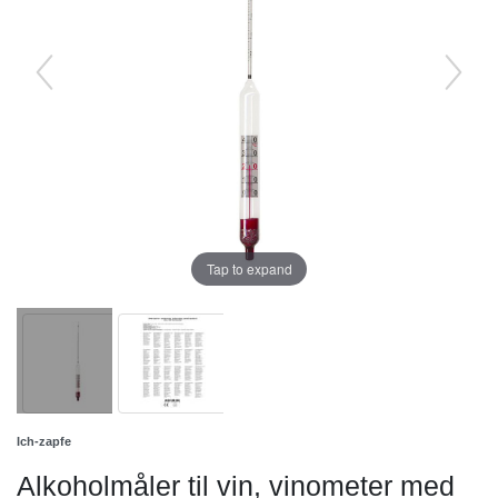
Tap to expand
Ich-zapfe
Alkoholmåler til vin, vinometer med