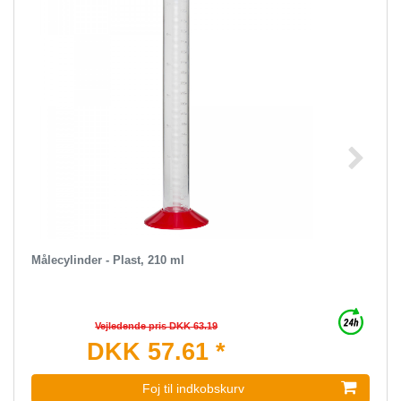
Målecylinder - Plast, 210 ml
Vejledende pris DKK 63.19
DKK 57.61 *
Foj til indkobskurv