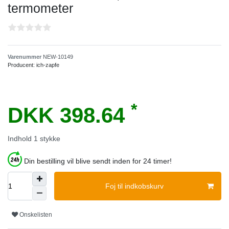
termometer
Varenummer
NEW-10149
Producent:
ich-zapfe
*
DKK 398.64
Indhold
1
stykke
Din bestilling vil blive sendt inden for 24 timer!
Foj til indkobskurv
Onskelisten