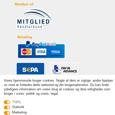
Member of:
Betaling
Vores hjemmeside bruger cookies. Nogle af dem er vigtige, andre hjælper
os med at forbedre dette websted og din brugeroplevelse. Du kan finde
yderligere information om vores brug af cookies og dine rettigheder som
bruger i vores: politik og vores: legal.
Vigtig
Statistik
© Copyright 2026 | Alle rettigheder forbeholdes. - Prices incl. VAT. 19%
Marketing
VAT Basic prices see article detail | * Applies to deliveries to the UK!