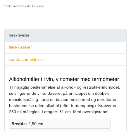
* Inkl. moms ekskl.
Levering
beskrivelse
flere detaljer
kunde anmeldelser
Alkoholmåler til vin, vinometer med termometer
Til nøjagtig bestemmelse af alkohol- og restsukkerindholdet,
selv i gærende vine. Baseret på princippet om dobbelt
densitetsmåling: først en bestemmelse med og derefter en
bestemmelse uden alkohol (efter fordampning). Kræver en
250 ml måleglas. Længde: 31 cm. Med oversigtstabel.
Bredde:
2,50 cm