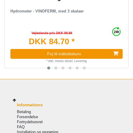
Hydrometer - VINOFERM, med 3 skalaer
Vejledende pris DKK 88.88
DKK 84.70 *
Foj til indkobskurv
*
inkl. moms
ekskl.
Levering
Informations
Betaling
Forsendelse
Fortrydelsesret
FAQ
Installation og rengøring