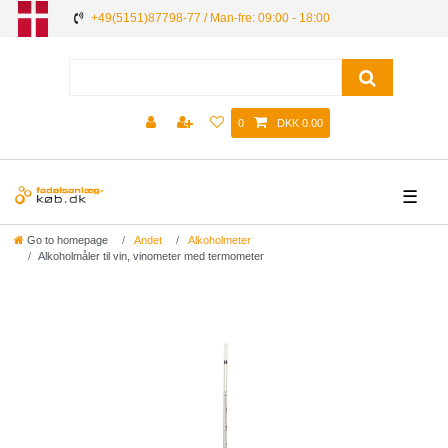
+49(5151)87798-77 / Man-fre: 09:00 - 18:00
0
DKK 0.00
☰
Go to homepage
Andet
Alkoholmeter
Alkoholmåler til vin, vinometer med termometer