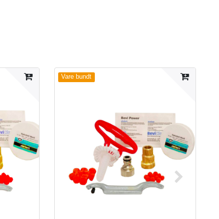
Vare bundt