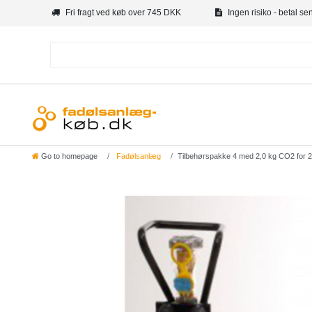
Fri fragt ved køb over 745 DKK
Ingen risiko - betal se
Go to homepage
Fadølsanlæg
Tilbehørspakke 4 med 2,0 kg CO2 for 2