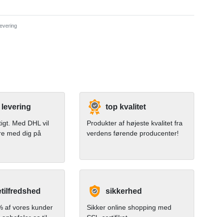
evering
 levering
top kvalitet
tigt. Med DHL vil
Produkter af højeste kvalitet fra
re med dig på
verdens førende producenter!
tilfredshed
sikkerhed
 af vores kunder
Sikker online shopping med