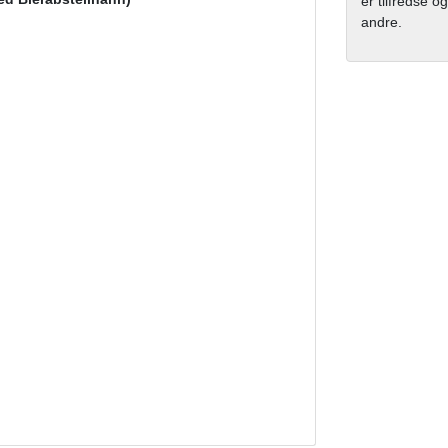
er tilfredse og
andre.