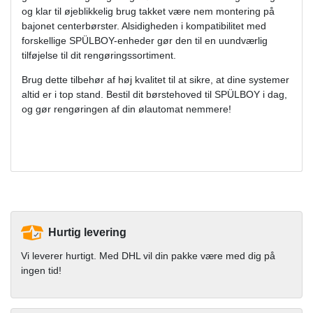
og klar til øjeblikkelig brug takket være nem montering på
bajonet centerbørster. Alsidigheden i kompatibilitet med
forskellige SPÜLBOY-enheder gør den til en uundværlig
tilføjelse til dit rengøringssortiment.
Brug dette tilbehør af høj kvalitet til at sikre, at dine systemer
altid er i top stand. Bestil dit børstehoved til SPÜLBOY i dag,
og gør rengøringen af ​​din ølautomat nemmere!
Hurtig levering
Vi leverer hurtigt. Med DHL vil din pakke være med dig på
ingen tid!