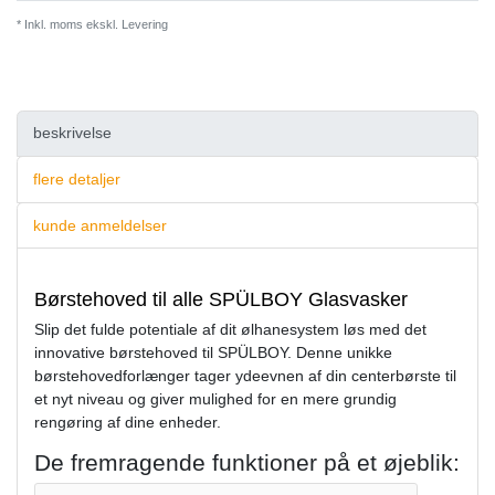
* Inkl. moms ekskl.
Levering
beskrivelse
flere detaljer
kunde anmeldelser
Børstehoved til alle SPÜLBOY Glasvasker
Slip det fulde potentiale af dit ølhanesystem løs med det
innovative børstehoved til SPÜLBOY. Denne unikke
børstehovedforlænger tager ydeevnen af ​​din centerbørste til
et nyt niveau og giver mulighed for en mere grundig
rengøring af dine enheder.
De fremragende funktioner på et øjeblik: