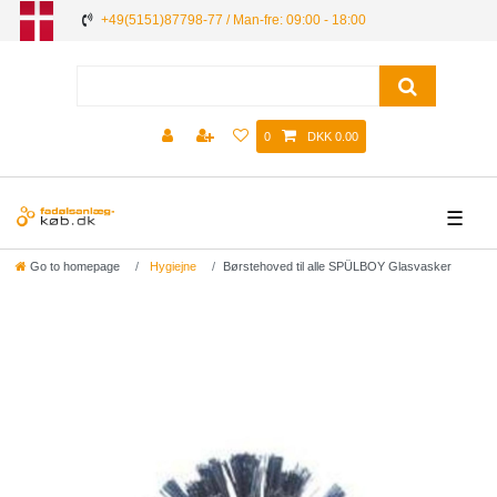
+49(5151)87798-77 / Man-fre: 09:00 - 18:00
0
DKK 0.00
☰
Go to homepage
Hygiejne
Børstehoved til alle SPÜLBOY Glasvasker