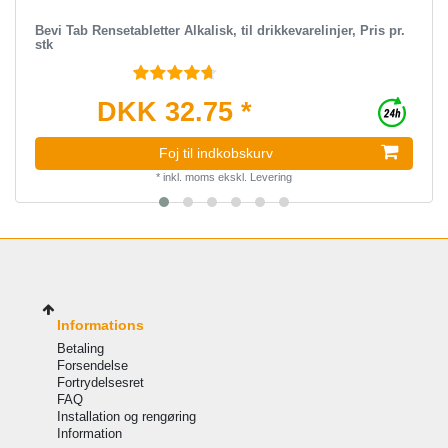
Bevi Tab Rensetabletter Alkalisk, til drikkevarelinjer, Pris pr.
stk
DKK 32.75 *
Foj til indkobskurv
*
inkl. moms
ekskl.
Levering
Informations
Betaling
Forsendelse
Fortrydelsesret
FAQ
Installation og rengøring
Information