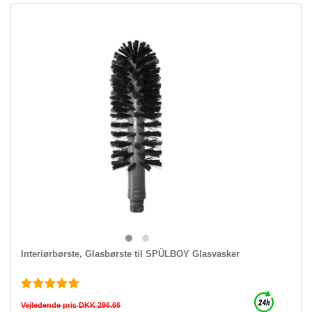
Interiørbørste, Glasbørste til SPÜLBOY Glasvasker
Vejledende pris DKK 296.66