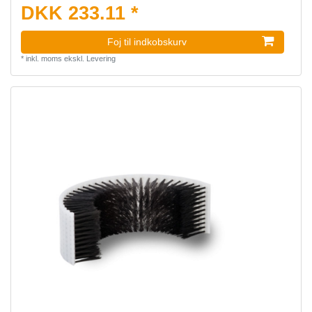
DKK 233.11 *
Foj til indkobskurv
*
inkl. moms
ekskl.
Levering