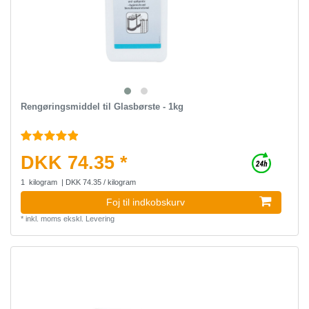
Rengøringsmiddel til Glasbørste - 1kg
DKK 74.35 *
1
kilogram
| DKK 74.35 / kilogram
Foj til indkobskurv
*
inkl. moms
ekskl.
Levering