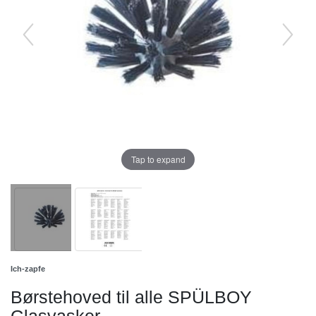
Tap to expand
Ich-zapfe
Børstehoved til alle SPÜLBOY