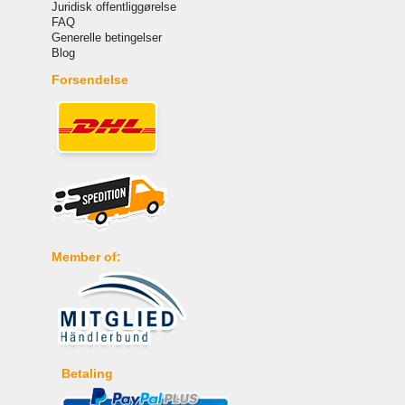
Juridisk offentliggørelse
FAQ
Generelle betingelser
Blog
Forsendelse
Member of:
Betaling