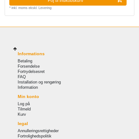
Foj til indkobskurv
*
inkl. moms
ekskl.
Levering
Informations
Betaling
Forsendelse
Fortrydelsesret
FAQ
Installation og rengøring
Information
Min konto
Log på
Tilmeld
Kurv
legal
Annulleringsrettigheder
Fortrolighedspolitik