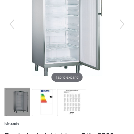
Tap to expand
Ich-zapfe