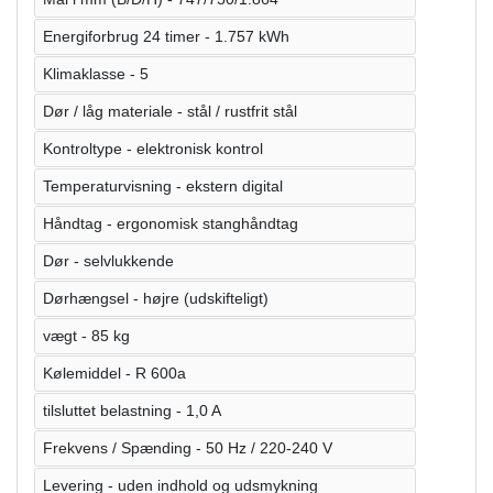
Energiforbrug 24 timer - 1.757 kWh
Klimaklasse - 5
Dør / låg materiale - stål / rustfrit stål
Kontroltype - elektronisk kontrol
Temperaturvisning - ekstern digital
Håndtag - ergonomisk stanghåndtag
Dør - selvlukkende
Dørhængsel - højre (udskifteligt)
vægt - 85 kg
Kølemiddel - R 600a
tilsluttet belastning - 1,0 A
Frekvens / Spænding - 50 Hz / 220-240 V
Levering - uden indhold og udsmykning