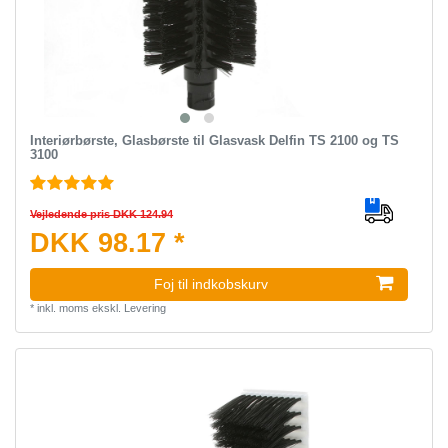
Interiørbørste, Glasbørste til Glasvask Delfin TS 2100 og TS
3100
Vejledende pris DKK 124.94
DKK 98.17 *
Foj til indkobskurv
*
inkl. moms
ekskl.
Levering