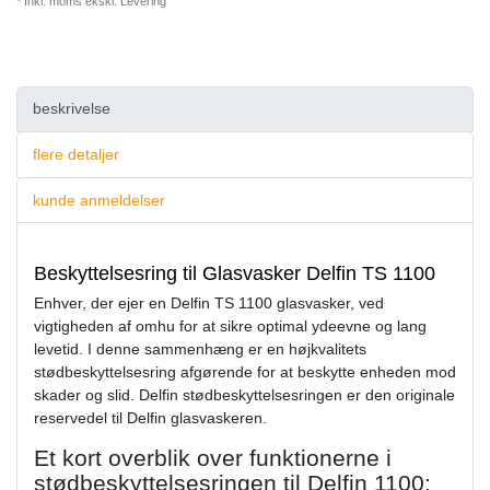
* Inkl. moms ekskl.
Levering
beskrivelse
flere detaljer
kunde anmeldelser
Beskyttelsesring til Glasvasker Delfin TS 1100
Enhver, der ejer en Delfin TS 1100 glasvasker, ved
vigtigheden af ​​omhu for at sikre optimal ydeevne og lang
levetid. I denne sammenhæng er en højkvalitets
stødbeskyttelsesring afgørende for at beskytte enheden mod
skader og slid. Delfin stødbeskyttelsesringen er den originale
reservedel til Delfin glasvaskeren.
Et kort overblik over funktionerne i
stødbeskyttelsesringen til Delfin 1100: