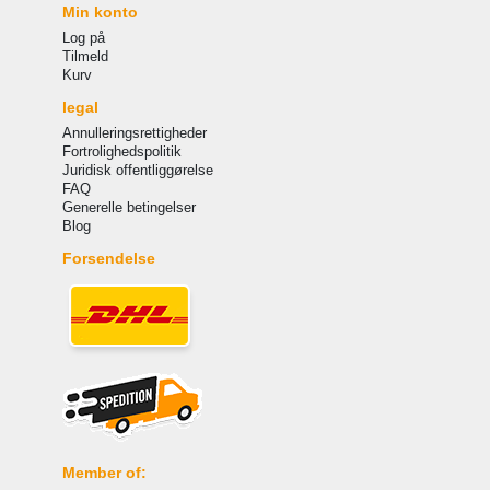
Min konto
Log på
Tilmeld
Kurv
legal
Annulleringsrettigheder
Fortrolighedspolitik
Juridisk offentliggørelse
FAQ
Generelle betingelser
Blog
Forsendelse
Member of: