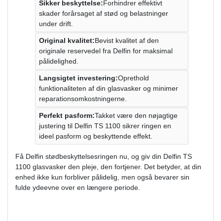
Sikker beskyttelse:
Forhindrer effektivt
skader forårsaget af stød og belastninger
under drift.
Original kvalitet:
Bevist kvalitet af den
originale reservedel fra Delfin for maksimal
pålidelighed.
Langsigtet investering:
Oprethold
funktionaliteten af ​​din glasvasker og minimer
reparationsomkostningerne.
Perfekt pasform:
Takket være den nøjagtige
justering til Delfin TS 1100 sikrer ringen en
ideel pasform og beskyttende effekt.
Få Delfin stødbeskyttelsesringen nu, og giv din Delfin TS
1100 glasvasker den pleje, den fortjener. Det betyder, at din
enhed ikke kun forbliver pålidelig, men også bevarer sin
fulde ydeevne over en længere periode.