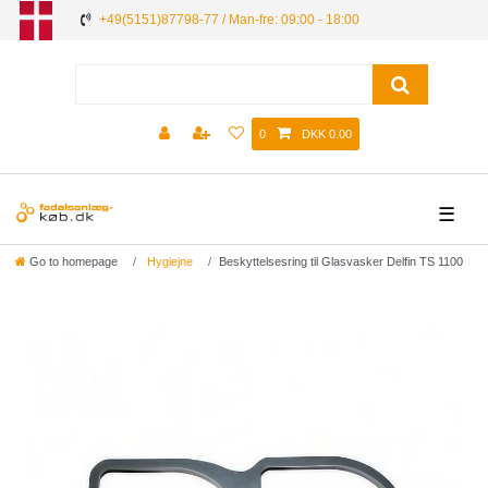
+49(5151)87798-77 / Man-fre: 09:00 - 18:00
0
DKK 0.00
☰
Go to homepage
Hygiejne
Beskyttelsesring til Glasvasker Delfin TS 1100