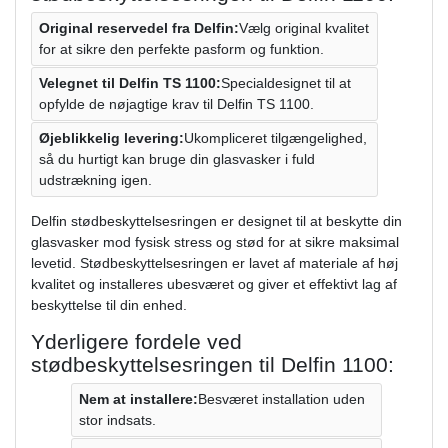
Original reservedel fra Delfin:
Vælg original kvalitet
for at sikre den perfekte pasform og funktion.
Velegnet til Delfin TS 1100:
Specialdesignet til at
opfylde de nøjagtige krav til Delfin TS 1100.
Øjeblikkelig levering:
Ukompliceret tilgængelighed,
så du hurtigt kan bruge din glasvasker i fuld
udstrækning igen.
Delfin stødbeskyttelsesringen er designet til at beskytte din
glasvasker mod fysisk stress og stød for at sikre maksimal
levetid. Stødbeskyttelsesringen er lavet af materiale af høj
kvalitet og installeres ubesværet og giver et effektivt lag af
beskyttelse til din enhed.
Yderligere fordele ved
stødbeskyttelsesringen til Delfin 1100:
Nem at installere:
Besværet installation uden
stor indsats.