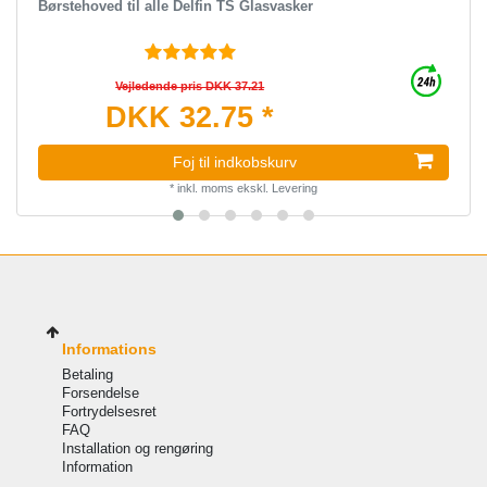
Børstehoved til alle Delfin TS Glasvasker
Vejledende pris DKK 37.21
DKK 32.75 *
Foj til indkobskurv
*
inkl. moms
ekskl.
Levering
Informations
Betaling
Forsendelse
Fortrydelsesret
FAQ
Installation og rengøring
Information