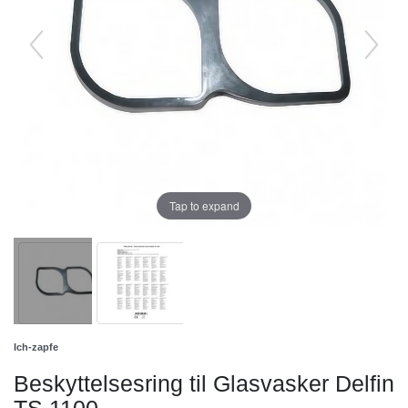
Tap to expand
Ich-zapfe
Beskyttelsesring til Glasvasker Delfin