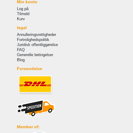
Min konto
Log på
Tilmeld
Kurv
legal
Annulleringsrettigheder
Fortrolighedspolitik
Juridisk offentliggørelse
FAQ
Generelle betingelser
Blog
Forsendelse
Member of: