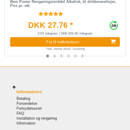
Bevi Power Rengøringsmiddel Alkalisk, til drikkevarelinjer,
Pris pr. stk
DKK 27.76 *
0.03
kilogram
| DKK 925.40 / kilogram
Foj til indkobskurv
*
inkl. moms
ekskl.
Levering
Informations
Betaling
Forsendelse
Fortrydelsesret
FAQ
Installation og rengøring
Information