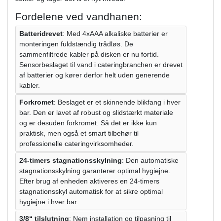
Fordelene ved vandhanen:
Batteridrevet
: Med 4xAAA alkaliske batterier er
monteringen fuldstændig trådløs. De
sammenfiltrede kabler på disken er nu fortid.
Sensorbeslaget til vand i cateringbranchen er drevet
af batterier og kører derfor helt uden generende
kabler.
Forkromet
: Beslaget er et skinnende blikfang i hver
bar. Den er lavet af robust og slidstærkt materiale
og er desuden forkromet. Så det er ikke kun
praktisk, men også et smart tilbehør til
professionelle cateringvirksomheder.
24-timers stagnationsskylning
: Den automatiske
stagnationsskylning garanterer optimal hygiejne.
Efter brug af enheden aktiveres en 24-timers
stagnationsskyl automatisk for at sikre optimal
hygiejne i hver bar.
3/8“ tilslutning
: Nem installation og tilpasning til