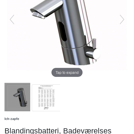
Tap to expand
Ich-zapfe
Blandingsbatteri, Badeværelses