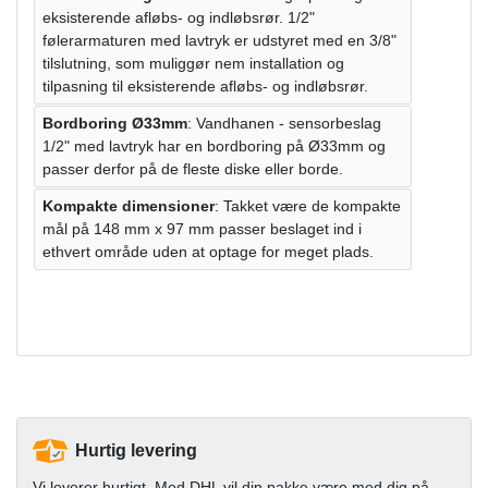
eksisterende afløbs- og indløbsrør. 1/2"
følerarmaturen med lavtryk er udstyret med en 3/8"
tilslutning, som muliggør nem installation og
tilpasning til eksisterende afløbs- og indløbsrør.
Bordboring Ø33mm
: Vandhanen - sensorbeslag
1/2" med lavtryk har en bordboring på Ø33mm og
passer derfor på de fleste diske eller borde.
Kompakte dimensioner
: Takket være de kompakte
mål på 148 mm x 97 mm passer beslaget ind i
ethvert område uden at optage for meget plads.
Hurtig levering
Vi leverer hurtigt. Med DHL vil din pakke være med dig på