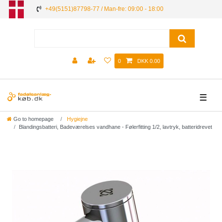
+49(5151)87798-77 / Man-fre: 09:00 - 18:00
0
DKK 0.00
☰
Go to homepage
Hygiejne
Blandingsbatteri, Badeværelses vandhane - Følerfitting 1/2, lavtryk, batteridrevet