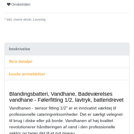
Onskelisten
* Inkl. moms ekskl.
Levering
beskrivelse
flere detaljer
kunde anmeldelser
Blandingsbatteri, Vandhane, Badeværelses
vandhane - Følerfitting 1/2, lavtryk, batteridrevet
Vandhanen - sensor fitting 1/2" er et innovativt værktøj til
professionelle cateringvirksomheder. Det er særligt velegnet
til brug i diske eller på borde. Vandhanen af høj kvalitet
revolutionerer håndteringen af vand i den professionelle
sektor og tager det til et nyt niveau.