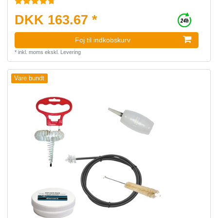
DKK 163.67 *
Foj til indkobskurv
*
inkl. moms
ekskl.
Levering
Vare bundt