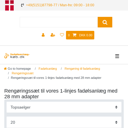
+49(5151)87798-77 / Man-fre: 09:00 - 18:00
0
DKK 0.00
☰
Go to homepage
Fadølsanlæg
Rengøring til fadølsanlæg
Rengøringssæt
Rengøringssæt til vores 1-linjes fadølsanlæg med 28 mm adapter
Rengøringssæt til vores 1-linjes fadølsanlæg med
28 mm adapter