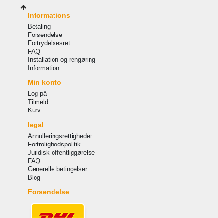
Informations
Betaling
Forsendelse
Fortrydelsesret
FAQ
Installation og rengøring
Information
Min konto
Log på
Tilmeld
Kurv
legal
Annulleringsrettigheder
Fortrolighedspolitik
Juridisk offentliggørelse
FAQ
Generelle betingelser
Blog
Forsendelse