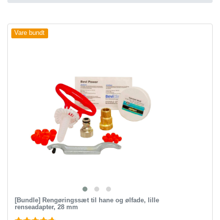
Vare bundt
[Bundle] Rengøringssæt til hane og ølfade, lille
renseadapter, 28 mm