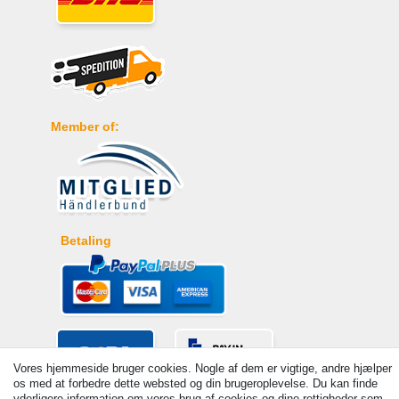
Member of:
Betaling
Vores hjemmeside bruger cookies. Nogle af dem er vigtige, andre hjælper
os med at forbedre dette websted og din brugeroplevelse. Du kan finde
yderligere information om vores brug af cookies og dine rettigheder som