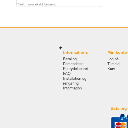
*
inkl. moms
ekskl.
Levering
Informations
Min konto
Betaling
Log på
Forsendelse
Tilmeld
Fortrydelsesret
Kurv
FAQ
Installation og
rengøring
Information
Betaling