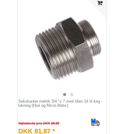
Sekskantet møtrik 3/4 "x 7 med rillen 14 til keg -
lukning (Hiwi og Micro Matic)
Vejledende pris DKK 98.99
DKK 81.87 *