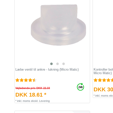
Læbe ventil til ankre - lukning (Micro Matic)
Kontroller bol
Micro Matic)
DKK 30
Vejledende pris DKK 22.33
DKK 18.61 *
*
inkl. moms
eks
*
inkl. moms
ekskl.
Levering