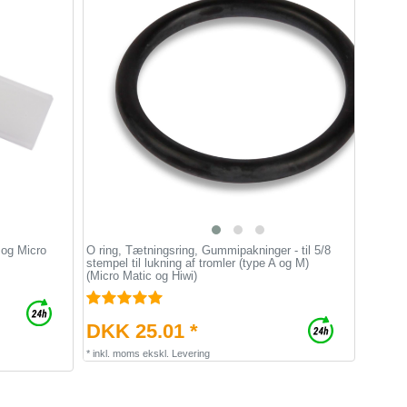
i og Micro
O ring, Tætningsring, Gummipakninger - til 5/8
stempel til lukning af tromler (type A og M)
(Micro Matic og Hiwi)
DKK 25.01 *
*
inkl. moms
ekskl.
Levering