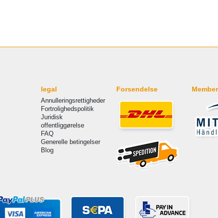
legal
Forsendelse
Member
Annulleringsrettigheder
Fortrolighedspolitik
Juridisk
offentliggørelse
FAQ
Generelle betingelser
Blog