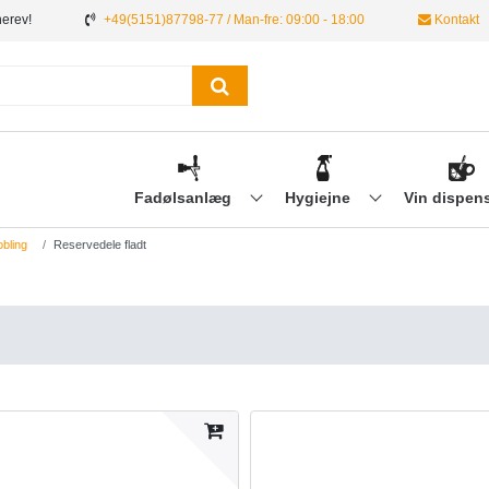
nerev!
+49(5151)87798-77 / Man-fre: 09:00 - 18:00
Kontakt
Fadølsanlæg
Hygiejne
Vin dispen
bling
Reservedele fladt