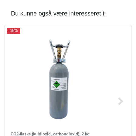
Du kunne også være interesseret i:
-18%
CO2-flaske (kuldioxid, carbondioxid), 2 kg