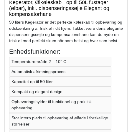
Kegerator, Ølkøleskab - op til 50L fustager
(ølbar), inkl. dispenseringssøjle Elegant og
kompensatorhane
50 liters Kegerator er det perfekte køleskab til opbevaring og
udskænkning af frisk øl i dit hjem. Takket være dens elegante
dispenseringssøjle og kompensationshane kan du nyde en
frisk øl med perfekt skum når som helst og hvor som helst.
Enhedsfunktioner:
Temperaturområde 2 – 10° C
Automatisk afrimningsproces
Kapacitet op til 50 liter
Kompakt og elegant design
Opbevaringshylder til funktionel og praktisk
opbevaring
Stor intern plads til opbevaring af ølfade i forskellige
størrelser