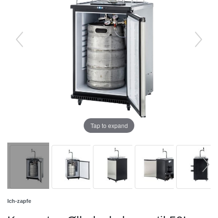
Tap to expand
Ich-zapfe