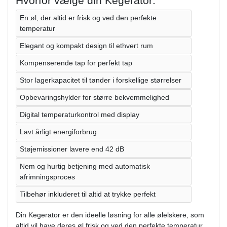
Hvorfor vælge din Kegerator:
En øl, der altid er frisk og ved den perfekte
temperatur
Elegant og kompakt design til ethvert rum
Kompenserende tap for perfekt tap
Stor lagerkapacitet til tønder i forskellige størrelser
Opbevaringshylder for større bekvemmelighed
Digital temperaturkontrol med display
Lavt årligt energiforbrug
Støjemissioner lavere end 42 dB
Nem og hurtig betjening med automatisk
afrimningsproces
Tilbehør inkluderet til altid at trykke perfekt
Din Kegerator er den ideelle løsning for alle ølelskere, som
altid vil have deres øl frisk og ved den perfekte temperatur