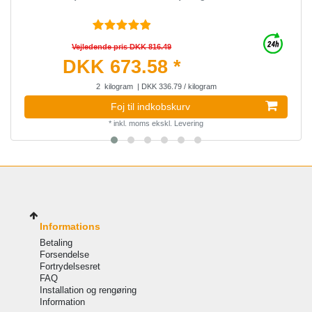
Vejledende pris DKK 816.49
DKK 673.58 *
2
kilogram
| DKK 336.79 / kilogram
Foj til indkobskurv
*
inkl. moms
ekskl.
Levering
Informations
Betaling
Forsendelse
Fortrydelsesret
FAQ
Installation og rengøring
Information