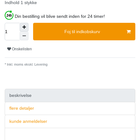
Indhold
1
stykke
Din bestilling vil blive sendt inden for 24 timer!
Foj til indkobskurv
Onskelisten
* Inkl. moms ekskl.
Levering
beskrivelse
flere detaljer
kunde anmeldelser