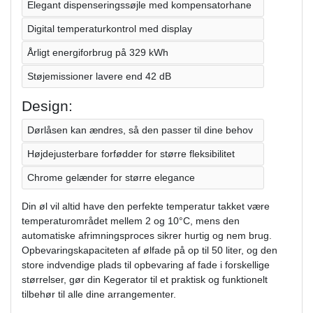
Elegant dispenseringssøjle med kompensatorhane
Digital temperaturkontrol med display
Årligt energiforbrug på 329 kWh
Støjemissioner lavere end 42 dB
Design:
Dørlåsen kan ændres, så den passer til dine behov
Højdejusterbare forfødder for større fleksibilitet
Chrome gelænder for større elegance
Din øl vil altid have den perfekte temperatur takket være
temperaturområdet mellem 2 og 10°C, mens den
automatiske afrimningsproces sikrer hurtig og nem brug.
Opbevaringskapaciteten af ​​ølfade på op til 50 liter, og den
store indvendige plads til opbevaring af fade i forskellige
størrelser, gør din Kegerator til et praktisk og funktionelt
tilbehør til alle dine arrangementer.