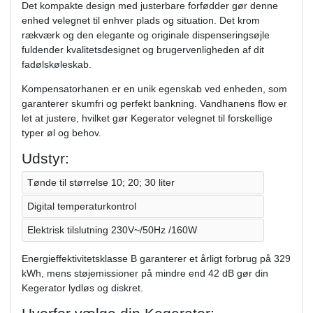
Det kompakte design med justerbare forfødder gør denne
enhed velegnet til enhver plads og situation. Det krom
rækværk og den elegante og originale dispenseringsøjle
fuldender kvalitetsdesignet og brugervenligheden af ​​dit
fadølskøleskab.
Kompensatorhanen er en unik egenskab ved enheden, som
garanterer skumfri og perfekt bankning. Vandhanens flow er
let at justere, hvilket gør Kegerator velegnet til forskellige
typer øl og behov.
Udstyr:
Tønde til størrelse 10; 20; 30 liter
Digital temperaturkontrol
Elektrisk tilslutning 230V~/50Hz /160W
Energieffektivitetsklasse B garanterer et årligt forbrug på 329
kWh, mens støjemissioner på mindre end 42 dB gør din
Kegerator lydløs og diskret.