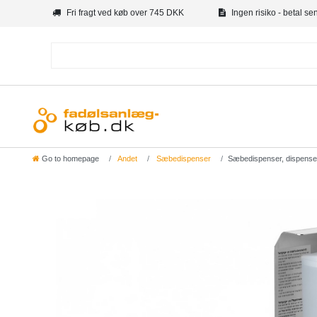
Fri fragt ved køb over 745 DKK
Ingen risiko - betal se
Go to homepage
Andet
Sæbedispenser
Sæbedispenser, dispense