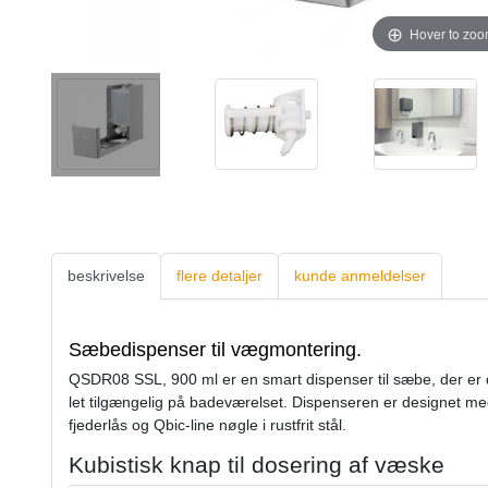
Hover to zo
beskrivelse
flere detaljer
kunde anmeldelser
Sæbedispenser til vægmontering.
QSDR08 SSL, 900 ml er en smart dispenser til sæbe, der er d
let tilgængelig på badeværelset. Dispenseren er designet me
fjederlås og Qbic-line nøgle i rustfrit stål.
Kubistisk knap til dosering af væske