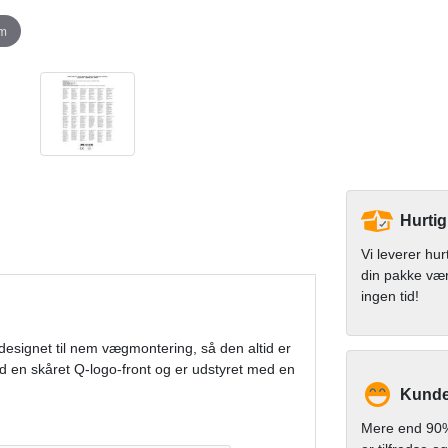
om
Hurtig
Vi leverer hur
din pakke væ
ingen tid!
esignet til nem vægmontering, så den altid er
d en skåret Q-logo-front og er udstyret med en
Kunde
Mere end 90%