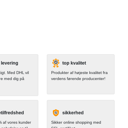
 levering
top kvalitet
tigt. Med DHL vil
Produkter af højeste kvalitet fra
re med dig på
verdens førende producenter!
tilfredshed
sikkerhed
 af vores kunder
Sikker online shopping med