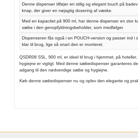
Denne dispenser tilføjer en stilig og elegant touch på bade
knap, der giver en nøjagtig dosering af væske.
Med en kapacitet på 900 ml, har denne dispenser en stor 
sæbe i den genopfyldningsbeholder, som medfølger.
Dispenseren fås også i en POUCH-version og passer ind i 
klar til brug, lige så snart den er monteret.
QSDR08 SSL, 900 ml, er ideel til brug i hjemmet, på hoteller,
hygiejne er vigtigt. Med denne sæbedispenser garanteres det,
adgang til den nødvendige sæbe og hygiejne.
Køb denne sæbedispenser nu og oplev den elegante og prakti