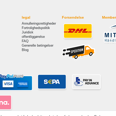
legal
Forsendelse
Member
Annulleringsrettigheder
Fortrolighedspolitik
Juridisk
offentliggørelse
FAQ
Generelle betingelser
Blog