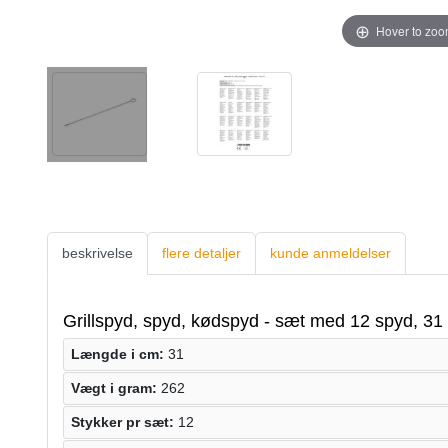
Hover to zo
beskrivelse
flere detaljer
kunde anmeldelser
Grillspyd, spyd, kødspyd - sæt med 12 spyd, 31
Længde i cm:
31
Vægt i gram:
262
Stykker pr sæt:
12