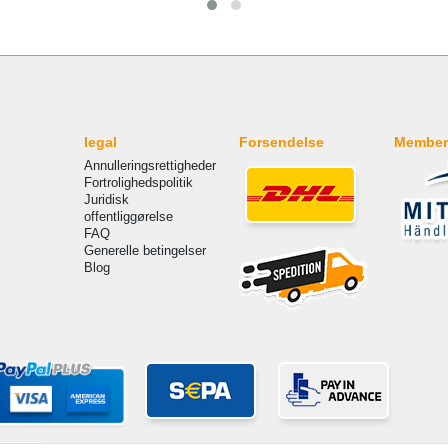
legal
Forsendelse
Member
Annulleringsrettigheder
Fortrolighedspolitik
Juridisk
offentliggørelse
FAQ
Generelle betingelser
Blog