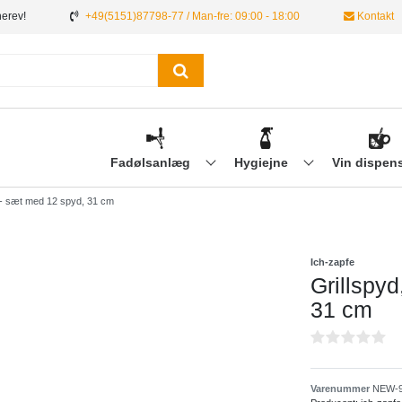
nerev!
+49(5151)87798-77 / Man-fre: 09:00 - 18:00
Kontakt
Fadølsanlæg
Hygiejne
Vin dispen
 - sæt med 12 spyd, 31 cm
Ich-zapfe
Grillspy
31 cm
Varenummer
NEW-9