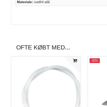
Materiale:
rustfrit stål
OFTE KØBT MED...
-20%