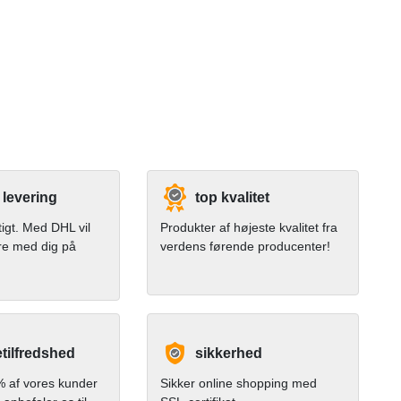
 levering
top kvalitet
tigt. Med DHL vil
Produkter af højeste kvalitet fra
re med dig på
verdens førende producenter!
tilfredshed
sikkerhed
 af vores kunder
Sikker online shopping med