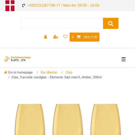
+49(5151)87798-77 / Man-fre: 09:00 - 18:00
0
DKK 0.00
☰
Go to homepage
Bar tilbehør
Glas
Glas, Farvede vandglas - Elements Sæt med 6, Amber, 335ml