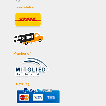
Blog
Forsendelse
Member of:
Betaling