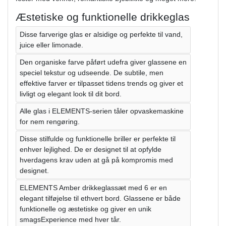
Æstetiske og funktionelle drikkeglas
Disse farverige glas er alsidige og perfekte til vand,
juice eller limonade.
Den organiske farve påført udefra giver glassene en
speciel tekstur og udseende. De subtile, men
effektive farver er tilpasset tidens trends og giver et
livligt og elegant look til dit bord.
Alle glas i ELEMENTS-serien tåler opvaskemaskine
for nem rengøring.
Disse stilfulde og funktionelle briller er perfekte til
enhver lejlighed. De er designet til at opfylde
hverdagens krav uden at gå på kompromis med
designet.
ELEMENTS Amber drikkeglassæt med 6 er en
elegant tilføjelse til ethvert bord. Glassene er både
funktionelle og æstetiske og giver en unik
smagsExperience med hver tår.