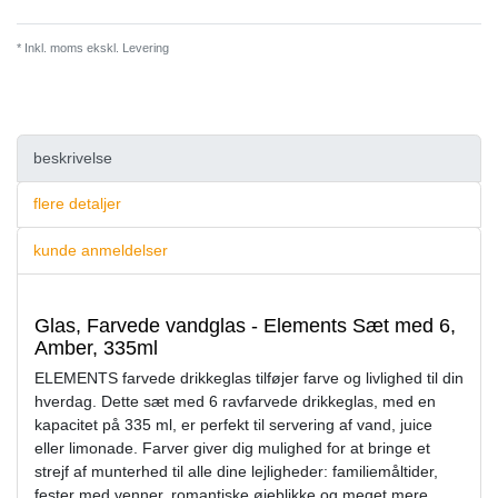
* Inkl. moms ekskl.
Levering
beskrivelse
flere detaljer
kunde anmeldelser
Glas, Farvede vandglas - Elements Sæt med 6,
Amber, 335ml
ELEMENTS farvede drikkeglas tilføjer farve og livlighed til din
hverdag. Dette sæt med 6 ravfarvede drikkeglas, med en
kapacitet på 335 ml, er perfekt til servering af vand, juice
eller limonade. Farver giver dig mulighed for at bringe et
strejf af munterhed til alle dine lejligheder: familiemåltider,
fester med venner, romantiske øjeblikke og meget mere.