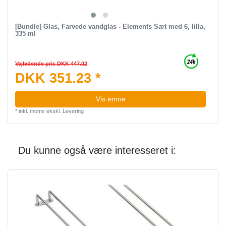
[Bundle] Glas, Farvede vandglas - Elements Sæt med 6, lilla,
335 ml
Vejledende pris DKK 447.02
DKK 351.23 *
Vis emne
*
inkl. moms
ekskl.
Levering
Du kunne også være interesseret i: