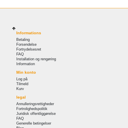
Informations
Betaling
Forsendelse
Fortrydelsesret
FAQ
Installation og rengøring
Information
Min konto
Log på
Tilmeld
Kurv
legal
Annulleringsrettigheder
Fortrolighedspolitik
Juridisk offentliggørelse
FAQ
Generelle betingelser