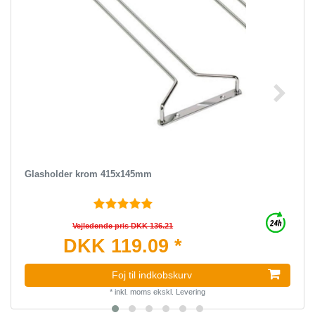
Glasholder krom 415x145mm
Vejledende pris DKK 136.21
DKK 119.09 *
Foj til indkobskurv
*
inkl. moms
ekskl.
Levering