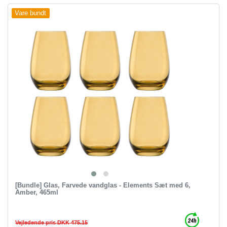
Vare bundt
[Bundle] Glas, Farvede vandglas - Elements Sæt med 6,
Amber, 465ml
Vejledende pris DKK 475.15