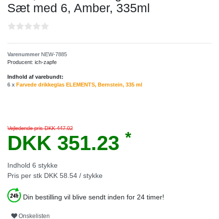
Sæt med 6, Amber, 335ml
Varenummer
NEW-7885
Producent:
ich-zapfe
Indhold af varebundt:
6 x
Farvede drikkeglas ELEMENTS, Bernstein, 335 ml
Vejledende pris DKK 447.02
*
DKK 351.23
Indhold
6
stykke
Pris per stk
DKK 58.54 / stykke
Din bestilling vil blive sendt inden for 24 timer!
Onskelisten