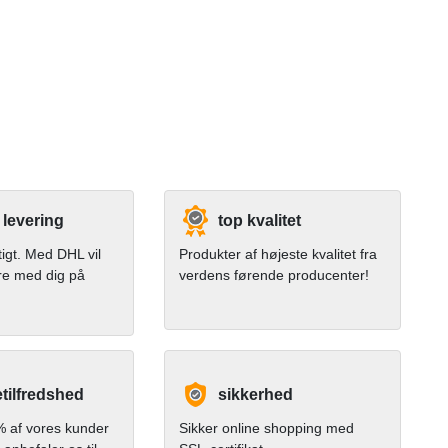
 levering
top kvalitet
tigt. Med DHL vil
Produkter af højeste kvalitet fra
re med dig på
verdens førende producenter!
tilfredshed
sikkerhed
 af vores kunder
Sikker online shopping med