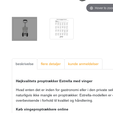
Hover to zo
beskrivelse
flere detaljer
kunde anmeldelser
Højkvalitets proptrækker Estrella med vinger
Hvad enten det er inden for gastronomi eller i den private sek
naturligvis ikke mangle en proptrækker. Estrella-modellen er 
overbevisende i forhold til kvalitet og håndtering.
Køb vingeproptrækkere online