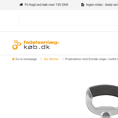
Fri fragt ved køb over 745 DKK
Ingen risiko - betal se
Go to homepage
Bar tilbehør
Proptrækker med Estrella vinger, rustfrit s