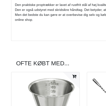
Den praktiske proptrækker er lavet af rustfrit stål af høj kvalit
Den er også udstyret med skridsikre håndtag. Det betyder, at
Men det bedste du kan gøre er at overbevise dig selv og køb
online shop.
OFTE KØBT MED...