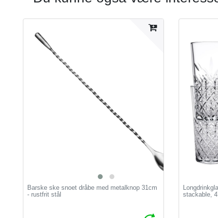
Barske ske snoet dråbe med metalknop 31cm
Longdrinkgla
- rustfrit stål
stackable, 