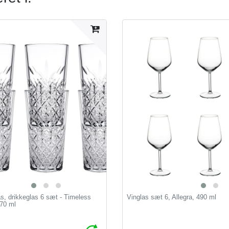
s, drikkeglas 6 sæt - Timeless
Vinglas sæt 6, Allegra, 490 ml
470 ml