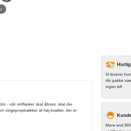
om
Hurtig
Vi leverer hur
din pakke væ
ingen tid!
tor - når vinflasker skal åbnes, skal der
en vingeproptrækker af høj kvalitet, der er
Kunde
Mere end 90%