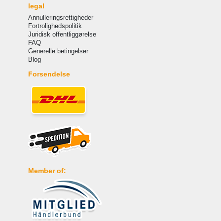
legal
Annulleringsrettigheder
Fortrolighedspolitik
Juridisk offentliggørelse
FAQ
Generelle betingelser
Blog
Forsendelse
Member of: