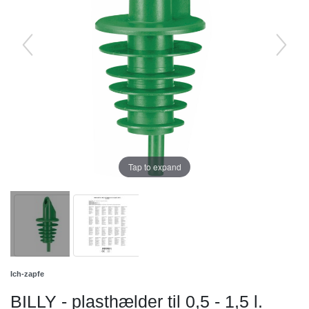
Tap to expand
Ich-zapfe
BILLY - plasthælder til 0,5 - 1,5 l.