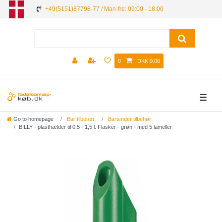
+49(5151)87798-77 / Man-fre: 09:00 - 18:00
0
DKK 0.00
☰
Go to homepage
Bar tilbehør
Bartender tilbehør
BILLY - plasthælder til 0,5 - 1,5 l. Flasker - grøn - med 5 lameller