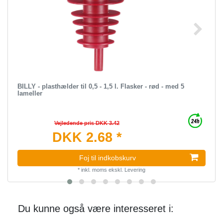
BILLY - plasthælder til 0,5 - 1,5 l. Flasker - rød - med 5
lameller
Vejledende pris DKK 3.42
DKK 2.68 *
Foj til indkobskurv
*
inkl. moms
ekskl.
Levering
Du kunne også være interesseret i: