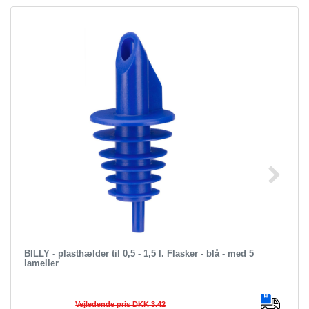
BILLY - plasthælder til 0,5 - 1,5 l. Flasker - blå - med 5
lameller
Vejledende pris DKK 3.42