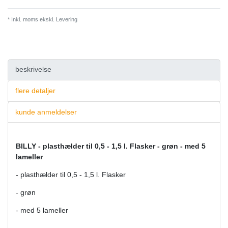
* Inkl. moms ekskl.
Levering
beskrivelse
flere detaljer
kunde anmeldelser
BILLY - plasthælder til 0,5 - 1,5 l. Flasker - grøn - med 5
lameller
- plasthælder til 0,5 - 1,5 l. Flasker
- grøn
- med 5 lameller