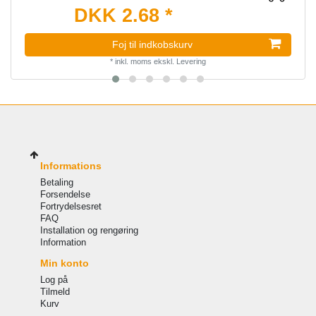
DKK 2.68 *
Foj til indkobskurv
*
inkl. moms
ekskl.
Levering
Informations
Betaling
Forsendelse
Fortrydelsesret
FAQ
Installation og rengøring
Information
Min konto
Log på
Tilmeld
Kurv