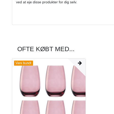
ved at eje disse produkter for dig selv.
OFTE KØBT MED...
Vare bundt