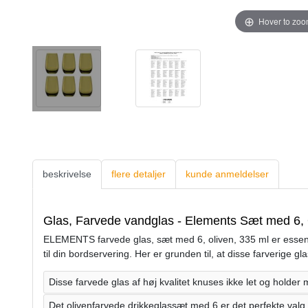
Hover to zo
beskrivelse
flere detaljer
kunde anmeldelser
Glas, Farvede vandglas - Elements Sæt med 6, 
ELEMENTS farvede glas, sæt med 6, oliven, 335 ml er essentiell
til din bordservering. Her er grunden til, at disse farverige g
Disse farvede glas af høj kvalitet knuses ikke let og holder m
Det olivenfarvede drikkeglassæt med 6 er det perfekte valg ti