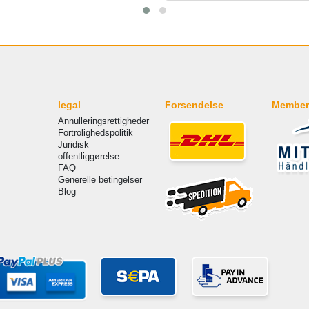
legal
Forsendelse
Member
Annulleringsrettigheder
Fortrolighedspolitik
Juridisk
offentliggørelse
FAQ
Generelle betingelser
Blog