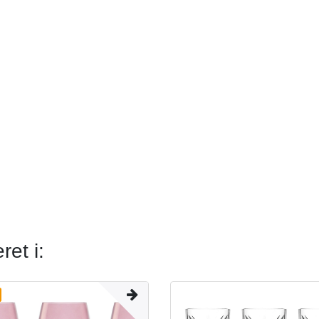
et i: