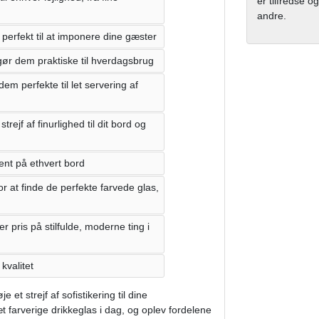
er tilfredse og
andre.
 perfekt til at imponere dine gæster
ør dem praktiske til hverdagsbrug
dem perfekte til let servering af
strejf af finurlighed til dit bord og
ent på ethvert bord
or at finde de perfekte farvede glas,
r pris på stilfulde, moderne ting i
kvalitet
et strejf af sofistikering til dine
 farverige drikkeglas i dag, og oplev fordelene