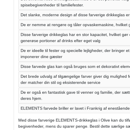
spisebegivenheder til familiefester.
Det slanke, moderne design af disse farverige drikkeglas er
De er nemme at rengøre og tåler opvaskemaskine, hvilket g
Disse farverige drikkeglas har en stor kapacitet, hvilket gør 
generøse portioner af drinks efter eget valg
De er ideelle til fester og specielle lejligheder, der bringer et 
imponerer dine gæster
Disse farvede glas kan også bruges som et dekorativt elem
Det brede udvalg af tilgængelige farver giver dig mulighed f
der matcher din stil og eksisterende service
De er også en fantastisk gave til venner og familie, der sætte
deres hjem.
ELEMENTS farvede briller er lavet i Frankrig af enestående 
Med disse farverige ELEMENTS-drikkeglas i Olive kan du tilføje 
begivenheder, mens du sparer penge. Bestil dette særlige sæt