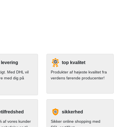
 levering
top kvalitet
tigt. Med DHL vil
Produkter af højeste kvalitet fra
re med dig på
verdens førende producenter!
tilfredshed
sikkerhed
 af vores kunder
Sikker online shopping med