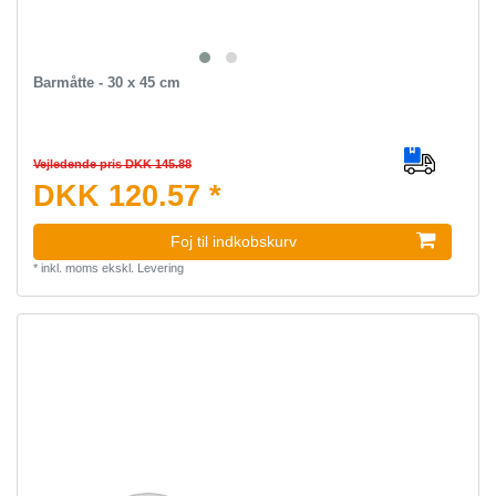
Barmåtte - 30 x 45 cm
Vejledende pris DKK 145.88
DKK 120.57 *
Foj til indkobskurv
*
inkl. moms
ekskl.
Levering