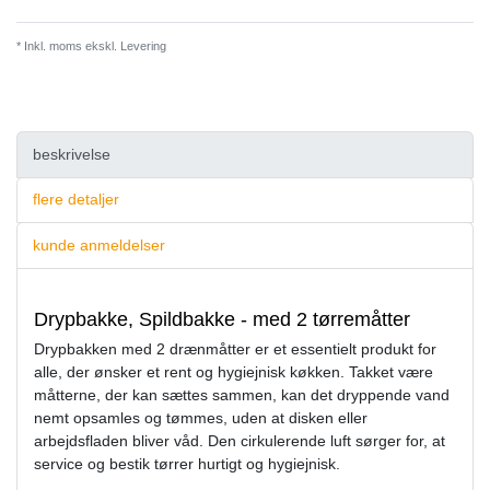
* Inkl. moms ekskl.
Levering
beskrivelse
flere detaljer
kunde anmeldelser
Drypbakke, Spildbakke - med 2 tørremåtter
Drypbakken med 2 drænmåtter er et essentielt produkt for
alle, der ønsker et rent og hygiejnisk køkken. Takket være
måtterne, der kan sættes sammen, kan det dryppende vand
nemt opsamles og tømmes, uden at disken eller
arbejdsfladen bliver våd. Den cirkulerende luft sørger for, at
service og bestik tørrer hurtigt og hygiejnisk.