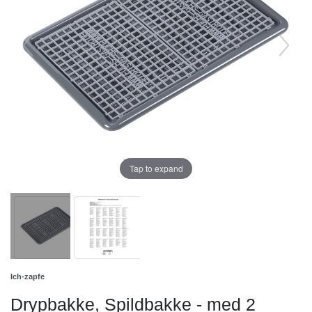
Tap to expand
Ich-zapfe
Drypbakke, Spildbakke - med 2