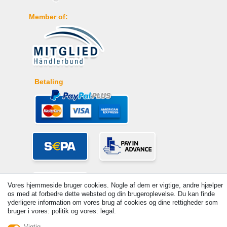
Member of:
Betaling
Vores hjemmeside bruger cookies. Nogle af dem er vigtige, andre hjælper
os med at forbedre dette websted og din brugeroplevelse. Du kan finde
yderligere information om vores brug af cookies og dine rettigheder som
bruger i vores: politik og vores: legal.
© Copyright 2026 | Alle rettigheder forbeholdes. - Prices incl. VAT. 19%
Vigtig