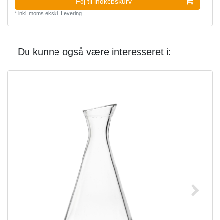
Foj til indkobskurv
*
inkl. moms
ekskl.
Levering
Du kunne også være interesseret i: