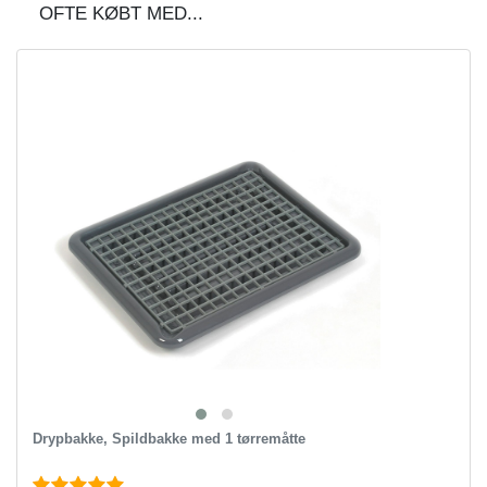
OFTE KØBT MED...
Drypbakke, Spildbakke med 1 tørremåtte