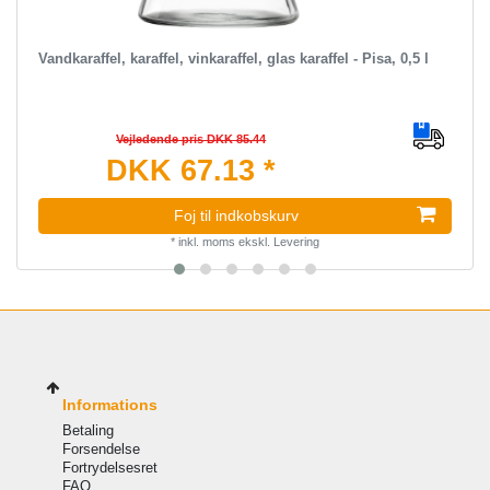
Vandkaraffel, karaffel, vinkaraffel, glas karaffel - Pisa, 0,5 l
Vejledende pris DKK 85.44
DKK 67.13 *
Foj til indkobskurv
*
inkl. moms
ekskl.
Levering
Informations
Betaling
Forsendelse
Fortrydelsesret
FAQ