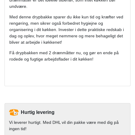
undvære.
Med denne drypbakke sparer du ikke kun tid og kræfter ved
rengøring, men sikrer også forbedret hygiejne og
organisering i dit køkken. Invester i dette praktiske redskab i
dag og oplev, hvor meget nemmere og mere behageligt det
bliver at arbejde i køkkenet!
Få drypbakken med 2 drænmåtter nu, og gør en ende på
rodede og fugtige arbejdsflader i dit køkken!
Hurtig levering
Vi leverer hurtigt. Med DHL vil din pakke være med dig på
ingen tid!