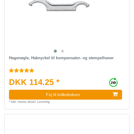
Hagenøgle, Haknyckel til kompensator- og stempelhaner
DKK 114.25 *
Foj til indkobskurv
*
inkl. moms
ekskl.
Levering