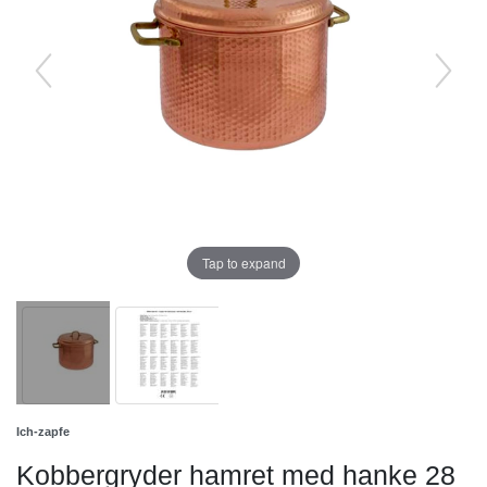
Tap to expand
Ich-zapfe
Kobbergryder hamret med hanke 28