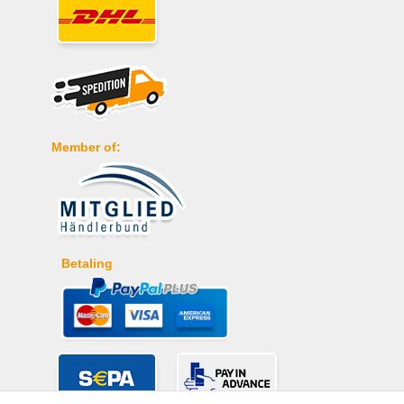
Member of:
Betaling