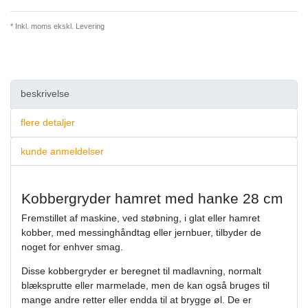
* Inkl. moms ekskl.
Levering
beskrivelse
flere detaljer
kunde anmeldelser
Kobbergryder hamret med hanke 28 сm
Fremstillet af maskine, ved støbning, i glat eller hamret
kobber, med messinghåndtag eller jernbuer, tilbyder de
noget for enhver smag.
Disse kobbergryder er beregnet til madlavning, normalt
blæksprutte eller marmelade, men de kan også bruges til
mange andre retter eller endda til at brygge øl. De er