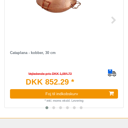
Cataplana - kobber, 30 cm
Vejledende pris DKK 1,084.73
DKK 852.29 *
Foj til indkobskurv
*
inkl. moms
ekskl.
Levering