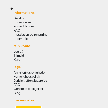
Informations
Betaling
Forsendelse
Fortrydelsesret
FAQ
Installation og rengøring
Information
Min konto
Log på
Tilmeld
Kurv
legal
Annulleringsrettigheder
Fortrolighedspolitik
Juridisk offentliggørelse
FAQ
Generelle betingelser
Blog
Forsendelse