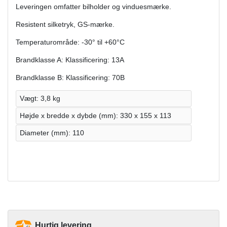
Leveringen omfatter bilholder og vinduesmærke.
Resistent silketryk, GS-mærke.
Temperaturområde: -30° til +60°C
Brandklasse A: Klassificering: 13A
Brandklasse B: Klassificering: 70B
Vægt: 3,8 kg
Højde x bredde x dybde (mm): 330 x 155 x 113
Diameter (mm): 110
Hurtig levering