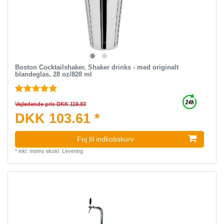
Boston Cocktailshaker, Shaker drinks - med originalt
blandeglas, 28 oz/828 ml
Vejledende pris DKK 119.83
DKK 103.61 *
Foj til indkobskurv
*
inkl. moms
ekskl.
Levering