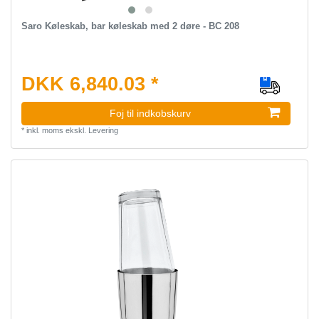
Saro Køleskab, bar køleskab med 2 døre - BC 208
DKK 6,840.03 *
Foj til indkobskurv
*
inkl. moms
ekskl.
Levering