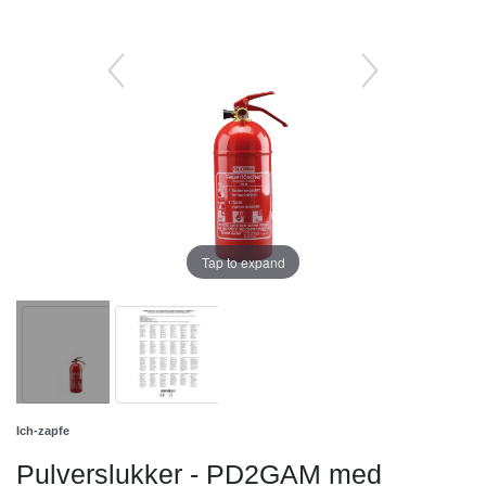
Tap to expand
Ich-zapfe
Pulverslukker - PD2GAM med