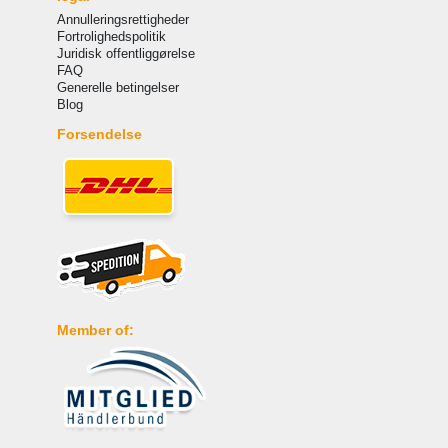
Annulleringsrettigheder
Fortrolighedspolitik
Juridisk offentliggørelse
FAQ
Generelle betingelser
Blog
Forsendelse
Member of: