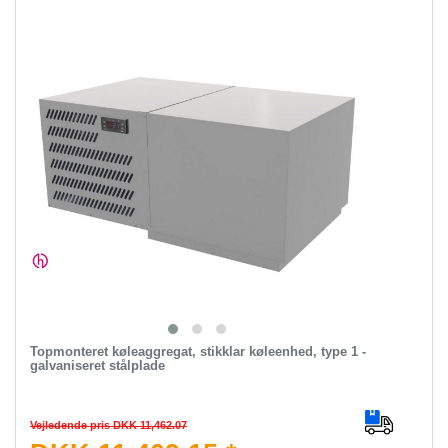
Topmonteret køleaggregat, stikklar køleenhed, type 1 -
galvaniseret stålplade
Vejledende pris DKK 11,462.07