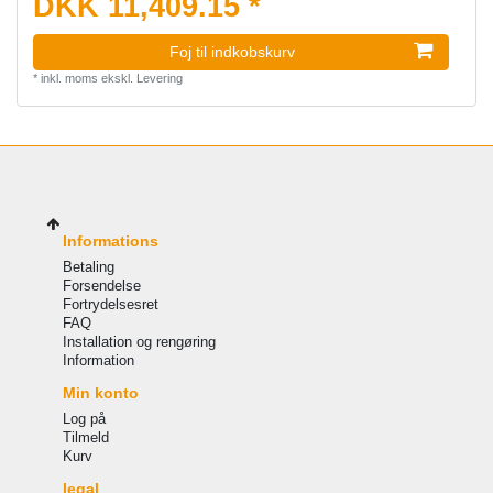
DKK 11,409.15 *
Foj til indkobskurv
*
inkl. moms
ekskl.
Levering
Informations
Betaling
Forsendelse
Fortrydelsesret
FAQ
Installation og rengøring
Information
Min konto
Log på
Tilmeld
Kurv
legal