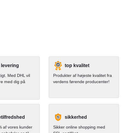
 levering
top kvalitet
tigt. Med DHL vil
Produkter af højeste kvalitet fra
re med dig på
verdens førende producenter!
tilfredshed
sikkerhed
 af vores kunder
Sikker online shopping med