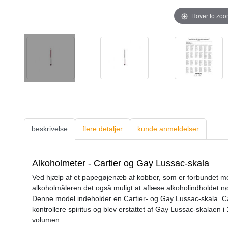
Hover to zo
beskrivelse
flere detaljer
kunde anmeldelser
Alkoholmeter - Cartier og Gay Lussac-skala
Ved hjælp af et papegøjenæb af kobber, som er forbundet m
alkoholmåleren det også muligt at aflæse alkoholindholdet nøj
Denne model indeholder en Cartier- og Gay Lussac-skala. Cart
kontrollere spiritus og blev erstattet af Gay Lussac-skalaen 
volumen.