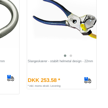
 7mm
Slangeskærer - stabilt helmetal design - 22mm
DKK 253.58 *
*
inkl. moms
ekskl.
Levering