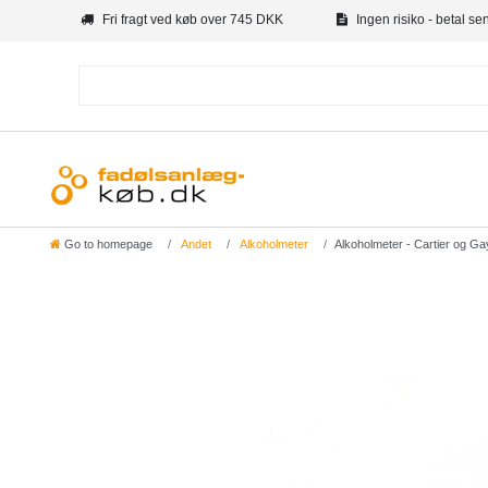
Fri fragt ved køb over 745 DKK
Ingen risiko - betal se
Go to homepage
Andet
Alkoholmeter
Alkoholmeter - Cartier og G