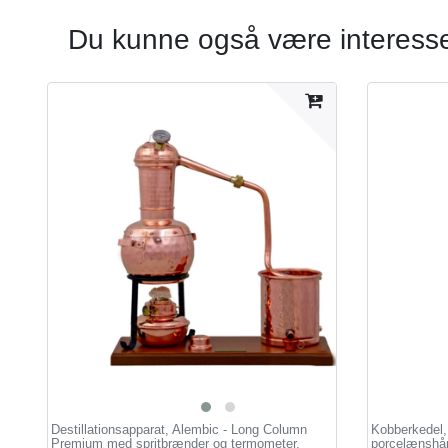
Du kunne også være interesser
Destillationsapparat, Alembic - Long Column
Kobberkedel,
Premium med spritbrænder og termometer,
porcelænshån