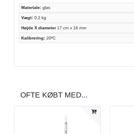
Materiale:
glas
Vægt:
0,2 kg
Højde X diameter
17 cm x 16 mm
Kalibrering:
20ºC
OFTE KØBT MED...