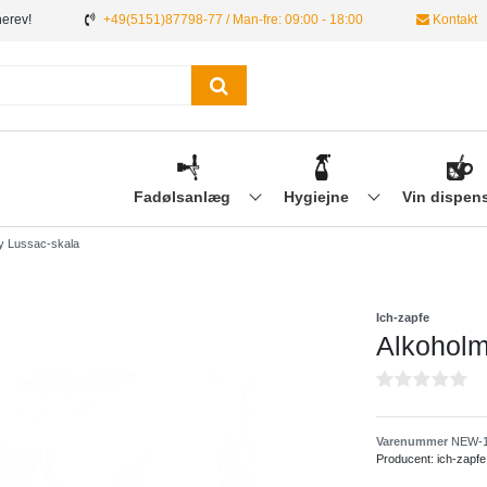
nerev!
+49(5151)87798-77 / Man-fre: 09:00 - 18:00
Kontakt
Fadølsanlæg
Hygiejne
Vin dispen
ay Lussac-skala
Ich-zapfe
Alkoholm
Varenummer
NEW-1
Producent:
ich-zapfe