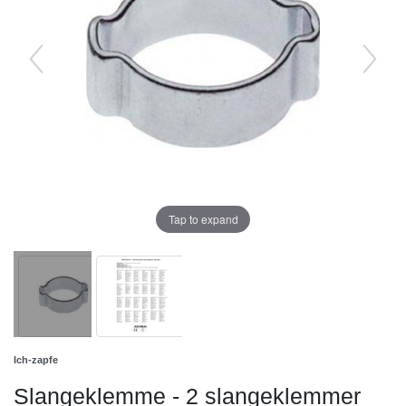
Tap to expand
Ich-zapfe
Slangeklemme - 2 slangeklemmer