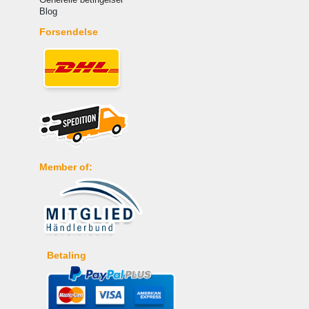
Blog
Forsendelse
Member of:
Betaling