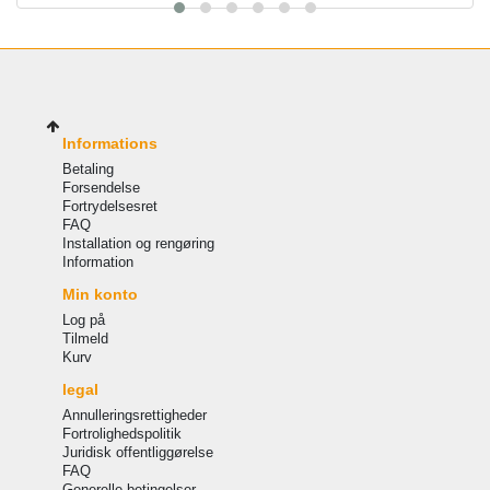
Informations
Betaling
Forsendelse
Fortrydelsesret
FAQ
Installation og rengøring
Information
Min konto
Log på
Tilmeld
Kurv
legal
Annulleringsrettigheder
Fortrolighedspolitik
Juridisk offentliggørelse
FAQ
Generelle betingelser