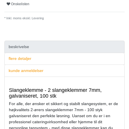
Onskelisten
* Inkl. moms ekskl.
Levering
beskrivelse
flere detaljer
kunde anmeldelser
Slangeklemme - 2 slangeklemmer 7mm,
galvaniseret, 100 stk
For alle, der ønsker et sikkert og stabilt slangesystem, er de
højkvalitets 2-ørers slangeklemmer 7mm - 100 styk
galvaniseret den perfekte løsning. Uanset om du er i en
professionel cateringvirksomhed eller hjemme til dit
personlige tapsystem - med disse slangeklemmer kan du