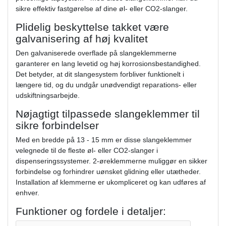
sikre effektiv fastgørelse af dine øl- eller CO2-slanger.
Plidelig beskyttelse takket være
galvanisering af høj kvalitet
Den galvaniserede overflade på slangeklemmerne
garanterer en lang levetid og høj korrosionsbestandighed.
Det betyder, at dit slangesystem forbliver funktionelt i
længere tid, og du undgår unødvendigt reparations- eller
udskiftningsarbejde.
Nøjagtigt tilpassede slangeklemmer til
sikre forbindelser
Med en bredde på 13 - 15 mm er disse slangeklemmer
velegnede til de fleste øl- eller CO2-slanger i
dispenseringssystemer. 2-øreklemmerne muliggør en sikker
forbindelse og forhindrer uønsket glidning eller utætheder.
Installation af klemmerne er ukompliceret og kan udføres af
enhver.
Funktioner og fordele i detaljer: