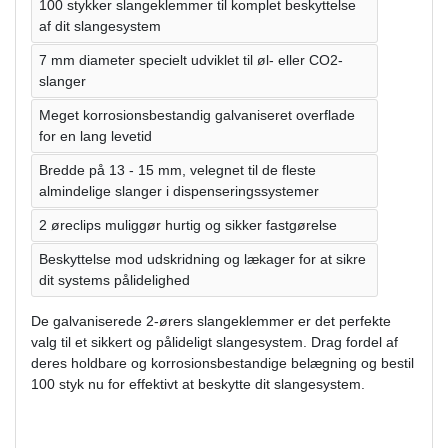
100 stykker slangeklemmer til komplet beskyttelse
af dit slangesystem
7 mm diameter specielt udviklet til øl- eller CO2-
slanger
Meget korrosionsbestandig galvaniseret overflade
for en lang levetid
Bredde på 13 - 15 mm, velegnet til de fleste
almindelige slanger i dispenseringssystemer
2 øreclips muliggør hurtig og sikker fastgørelse
Beskyttelse mod udskridning og lækager for at sikre
dit systems pålidelighed
De galvaniserede 2-ørers slangeklemmer er det perfekte
valg til et sikkert og pålideligt slangesystem. Drag fordel af
deres holdbare og korrosionsbestandige belægning og bestil
100 styk nu for effektivt at beskytte dit slangesystem.