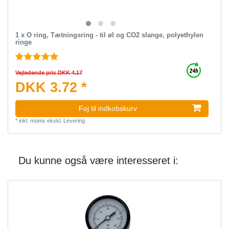
1 x O ring, Tætningsring - til øl og CO2 slange, polyethylen
ringe
Vejledende pris DKK 4.17
DKK 3.72 *
Foj til indkobskurv
*
inkl. moms
ekskl.
Levering
Du kunne også være interesseret i: