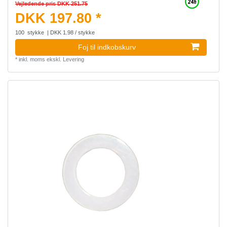
Vejledende pris DKK 251.75
DKK 197.80 *
100
stykke
| DKK 1.98 / stykke
Foj til indkobskurv
*
inkl. moms
ekskl.
Levering